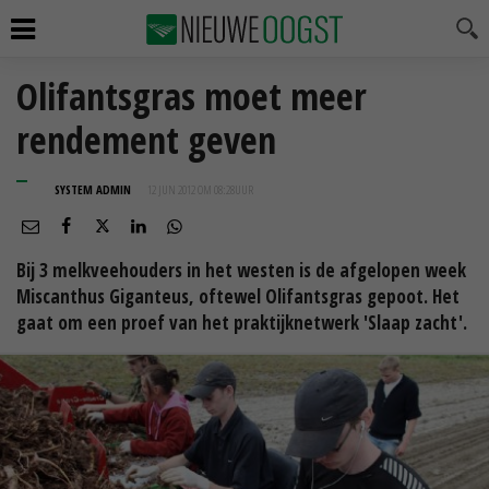
Olifantsgras moet meer
rendement geven
SYSTEM ADMIN
12 JUN 2012 OM 08:28
UUR
Bij 3 melkveehouders in het westen is de afgelopen week
Miscanthus Giganteus, oftewel Olifantsgras gepoot. Het
gaat om een proef van het praktijknetwerk 'Slaap zacht'.