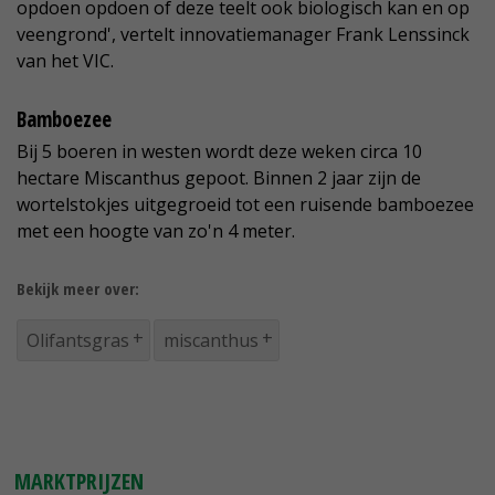
opdoen opdoen of deze teelt ook biologisch kan en op
veengrond', vertelt innovatiemanager Frank Lenssinck
van het VIC.
Bamboezee
Bij 5 boeren in westen wordt deze weken circa 10
hectare Miscanthus gepoot. Binnen 2 jaar zijn de
wortelstokjes uitgegroeid tot een ruisende bamboezee
met een hoogte van zo'n 4 meter.
Bekijk meer over:
Olifantsgras
miscanthus
MARKTPRIJZEN