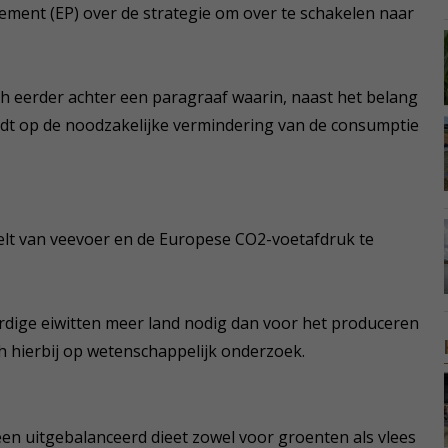
ement (EP) over de strategie om over te schakelen naar
h eerder achter een paragraaf waarin, naast het belang
t op de noodzakelijke vermindering van de consumptie
eelt van veevoer en de Europese CO2-voetafdruk te
aardige eiwitten meer land nodig dan voor het produceren
ich hierbij op wetenschappelijk onderzoek.
een uitgebalanceerd dieet zowel voor groenten als vlees