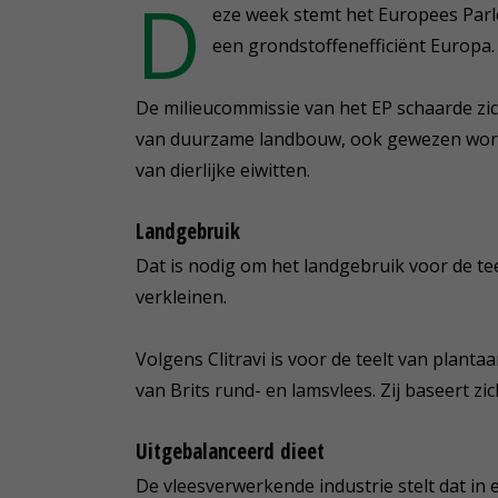
D
eze week stemt het Europees Parl
een grondstoffenefficiënt Europa.
De milieucommissie van het EP schaarde zic
van duurzame landbouw, ook gewezen word
van dierlijke eiwitten.
Landgebruik
Dat is nodig om het landgebruik voor de t
verkleinen.
Volgens Clitravi is voor de teelt van plant
van Brits rund- en lamsvlees. Zij baseert z
Uitgebalanceerd dieet
De vleesverwerkende industrie stelt dat in 