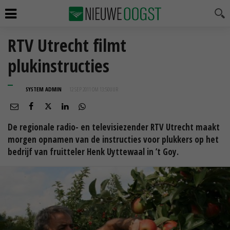
RTV Utrecht filmt
plukinstructies
SYSTEM ADMIN
12 SEP 2011 OM 13:50
UUR
De regionale radio- en televisiezender RTV Utrecht maakt
morgen opnamen van de instructies voor plukkers op het
bedrijf van fruitteler Henk Uyttewaal in ’t Goy.