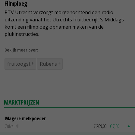
Filmploeg
RTV Utrecht verzorgt morgenochtend een radio-
uitzending vanaf het Utrechts fruitbedrijf. ’s Middags
komt een filmploeg opnamen maken van de
plukinstructies.
Bekijk meer over:
fruitoogst
Rubens
MARKTPRIJZEN
Magere melkpoeder
Zuivel NL
€ 269,00
€ 7,00