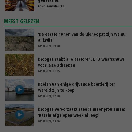
CONO KAASMAKERS
MEEST GELEZEN
‘De eerste 10 ton van de uienoogst zijn we nu
al kwijt’
GISTEREN, 09:28
Droogte raakt alle sectoren, LTO waarschuwt
voor lege schappen
GISTEREN, 11:05
Koeien van enige drijvende boerderij ter
wereld zijn te koop
GISTEREN, 12:00
Droogte veroorzaakt steeds meer problemen:
‘Bassin afgelopen week al leeg’
GISTEREN, 14:06