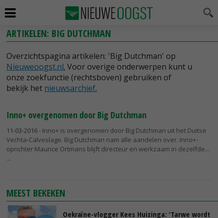
ARTIKELEN: BIG DUTCHMAN
Overzichtspagina artikelen: 'Big Dutchman' op
Nieuweoogst.nl
.
Voor overige onderwerpen kunt u
onze zoekfunctie (rechtsboven) gebruiken of
bekijk het
nieuwsarchief
.
Inno+ overgenomen door Big Dutchman
11-03-2016
- Inno+ is overgenomen door Big Dutchman uit het Duitse
Vechta-Calveslage. Big Dutchman nam alle aandelen over. Inno+-
oprichter Maurice Ortmans blijft directeur en werkzaam in dezelfde...
MEEST BEKEKEN
Oekraïne-vlogger Kees Huizinga: ‘Tarwe wordt