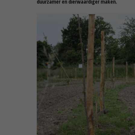
duurzamer en dierwaardiger maken.