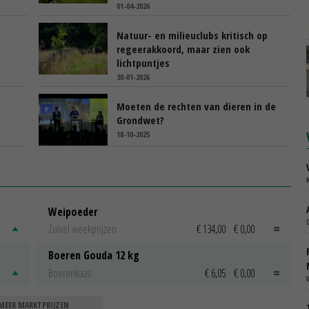
01-04-2026
Natuur- en milieuclubs kritisch op
regeerakkoord, maar zien ook
lichtpuntjes
30-01-2026
Moeten de rechten van dieren in de
Grondwet?
18-10-2025
Weipoeder
Zuivel weekprijzen
€ 134,00
€ 0,00
Boeren Gouda 12 kg
Boerenkaas
€ 6,05
€ 0,00
MEER MARKTPRIJZEN