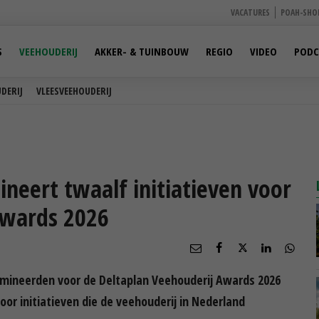
VACATURES
POAH-SHO
S
VEEHOUDERIJ
AKKER- & TUINBOUW
REGIO
VIDEO
PODC
DERIJ
VLEESVEEHOUDERIJ
eert twaalf initiatieven voor
Awards 2026
mineerden voor de Deltaplan Veehouderij Awards 2026
r initiatieven die de veehouderij in Nederland