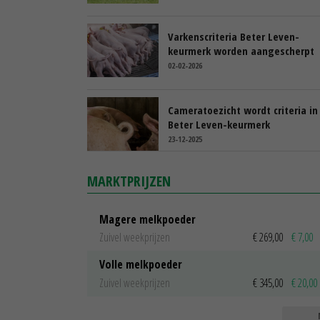
Varkenscriteria Beter Leven-
keurmerk worden aangescherpt
02-02-2026
Cameratoezicht wordt criteria in
Beter Leven-keurmerk
23-12-2025
MARKTPRIJZEN
Magere melkpoeder
Zuivel weekprijzen
€ 269,00
€ 7,00
Volle melkpoeder
Zuivel weekprijzen
€ 345,00
€ 20,00