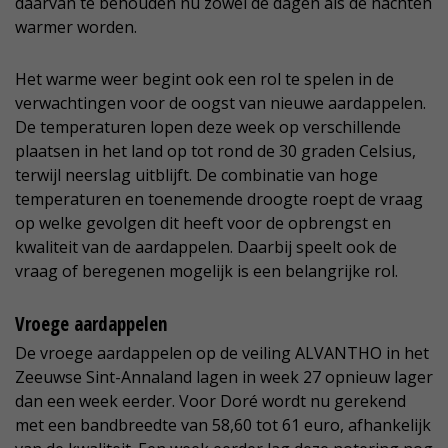
daarvan te behouden nu zowel de dagen als de nachten
warmer worden.
Het warme weer begint ook een rol te spelen in de
verwachtingen voor de oogst van nieuwe aardappelen.
De temperaturen lopen deze week op verschillende
plaatsen in het land op tot rond de 30 graden Celsius,
terwijl neerslag uitblijft. De combinatie van hoge
temperaturen en toenemende droogte roept de vraag
op welke gevolgen dit heeft voor de opbrengst en
kwaliteit van de aardappelen. Daarbij speelt ook de
vraag of beregenen mogelijk is een belangrijke rol.
Vroege aardappelen
De vroege aardappelen op de veiling ALVANTHO in het
Zeeuwse Sint-Annaland lagen in week 27 opnieuw lager
dan een week eerder. Voor Doré wordt nu gerekend
met een bandbreedte van 58,60 tot 61 euro, afhankelijk