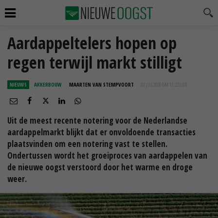
Aardappeltelers hopen op
regen terwijl markt stilligt
NIEUWS
AKKERBOUW
MAARTEN VAN STEMPVOORT
07 JUL 2026 OM 11:22
UUR
Uit de meest recente notering voor de Nederlandse
aardappelmarkt blijkt dat er onvoldoende transacties
plaatsvinden om een notering vast te stellen.
Ondertussen wordt het groeiproces van aardappelen van
de nieuwe oogst verstoord door het warme en droge
weer.