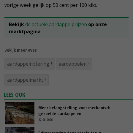
vorige week gelijk op 50 cent per 100 kilo.
Bekijk
de actuele aardappelprijzen
op onze
marktpagina
Bekijk meer over:
aardappelnotering
aardappelen
aardappelmarkt
LEES OOK
Meer belangstelling voor mechanisch
gekoelde aardappelen
22-06-2026
Fritesnotering doet stapje terug