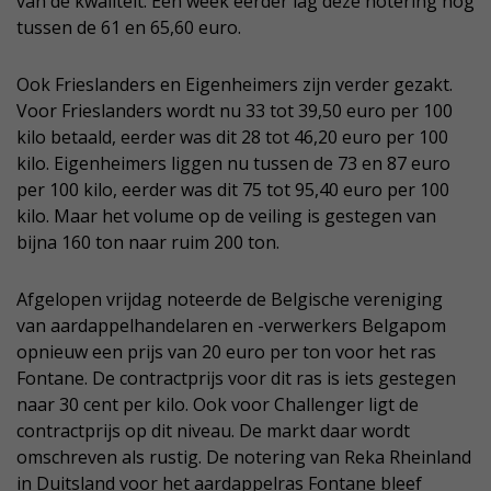
van de kwaliteit. Een week eerder lag deze notering nog
tussen de 61 en 65,60 euro.
Ook Frieslanders en Eigenheimers zijn verder gezakt.
Voor Frieslanders wordt nu 33 tot 39,50 euro per 100
kilo betaald, eerder was dit 28 tot 46,20 euro per 100
kilo. Eigenheimers liggen nu tussen de 73 en 87 euro
per 100 kilo, eerder was dit 75 tot 95,40 euro per 100
kilo. Maar het volume op de veiling is gestegen van
bijna 160 ton naar ruim 200 ton.
Afgelopen vrijdag noteerde de Belgische vereniging
van aardappelhandelaren en -verwerkers Belgapom
opnieuw een prijs van 20 euro per ton voor het ras
Fontane. De contractprijs voor dit ras is iets gestegen
naar 30 cent per kilo. Ook voor Challenger ligt de
contractprijs op dit niveau. De markt daar wordt
omschreven als rustig. De notering van Reka Rheinland
in Duitsland voor het aardappelras Fontane bleef