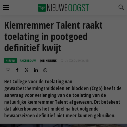
Kiemremmer Talent raakt
toelating in pootgoed
definitief kwijt
NIEUWS
AKKERBOUW
JOB HIDDINK
02 JUN 2026 OM 09:30
UUR
Het College voor de toelating van
gewasbeschermingsmiddelen en biociden (Ctgb) heeft de
aanvraag voor verlenging van de toelating van de
natuurlijke kiemremmer Talent afgewezen. Dit betekent
dat akkerbouwers het middel na het volgende
bewaarseizoen definitief niet meer kunnen gebruiken.