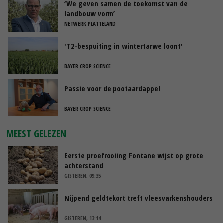
‘We geven samen de toekomst van de
landbouw vorm’
NETWERK PLATTELAND
'T2-bespuiting in wintertarwe loont'
BAYER CROP SCIENCE
Passie voor de pootaardappel
BAYER CROP SCIENCE
MEEST GELEZEN
Eerste proefrooiing Fontane wijst op grote
achterstand
GISTEREN, 09:35
Nijpend geldtekort treft vleesvarkenshouders
GISTEREN, 13:14