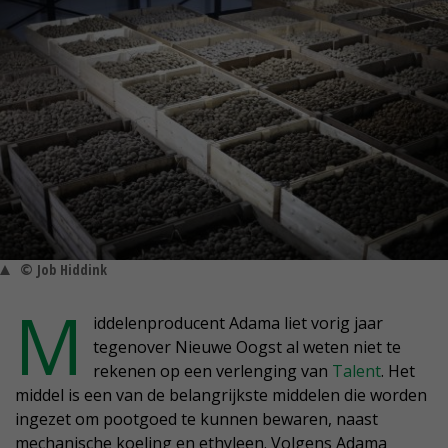
© Job Hiddink
M
iddelenproducent Adama liet vorig jaar
tegenover Nieuwe Oogst al weten niet te
rekenen op een verlenging van
Talent
. Het
middel is een van de belangrijkste middelen die worden
ingezet om pootgoed te kunnen bewaren, naast
mechanische koeling en ethyleen. Volgens Adama