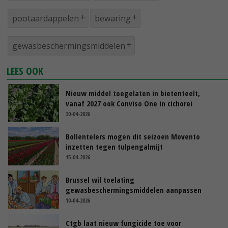
pootaardappelen
bewaring
gewasbeschermingsmiddelen
LEES OOK
Nieuw middel toegelaten in bietenteelt,
vanaf 2027 ook Conviso One in cichorei
30-04-2026
Bollentelers mogen dit seizoen Movento
inzetten tegen tulpengalmijt
15-04-2026
Brussel wil toelating
gewasbeschermingsmiddelen aanpassen
10-04-2026
Ctgb laat nieuw fungicide toe voor