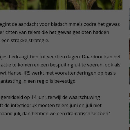
begint de aandacht voor bladschimmels zodra het gewas
 berichten van telers die het gewas gesloten hadden
 een strakke strategie.
ekjes bedraagt tien tot veertien dagen. Daardoor kan het
n actie te komen en een bespuiting uit te voeren, ook als
huwt Hanse. IRS werkt met voorattenderingen op basis
tasting in een regio is bevestigd.
gemiddeld op 14 juni, terwijl de waarschuwing
 de infectiedruk moeten telers juni en juli niet
maand juli, dan hebben we een dramatisch seizoen.’