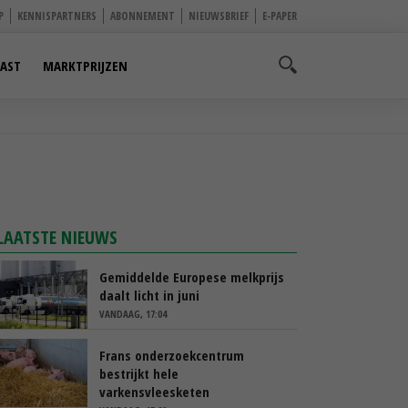
P
KENNISPARTNERS
ABONNEMENT
NIEUWSBRIEF
E-PAPER
AST
MARKTPRIJZEN
LAATSTE NIEUWS
Gemiddelde Europese melkprijs
daalt licht in juni
VANDAAG, 17:04
Frans onderzoekcentrum
bestrijkt hele
varkensvleesketen