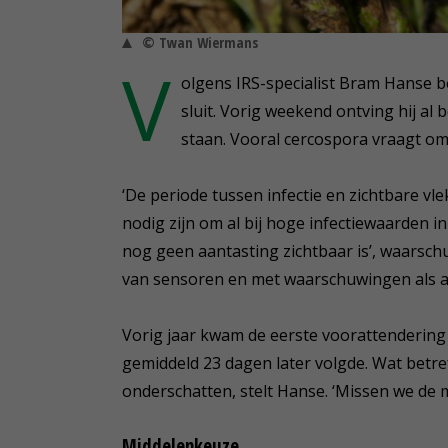
© Twan Wiermans
V
olgens IRS-specialist Bram Hanse 
sluit. Vorig weekend ontving hij al
staan. Vooral cercospora vraagt om
‘De periode tussen infectie en zichtbare vl
nodig zijn om al bij hoge infectiewaarden i
nog geen aantasting zichtbaar is’, waarsc
van sensoren en met waarschuwingen als aan
Vorig jaar kwam de eerste voorattendering 
gemiddeld 23 dagen later volgde. Wat betreft
onderschatten, stelt Hanse. ‘Missen we de 
Middelenkeuze