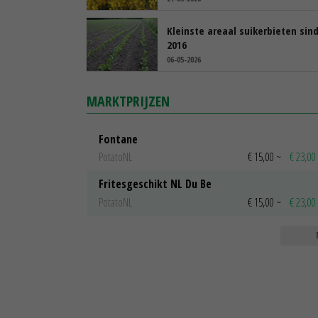
Kleinste areaal suikerbieten sin
2016
06-05-2026
MARKTPRIJZEN
Fontane
PotatoNL
€ 15,00
~
€ 23,00
Fritesgeschikt NL Du Be
PotatoNL
€ 15,00
~
€ 23,00