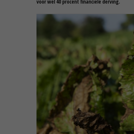
voor wel 40 procent financiële derving.