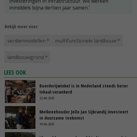
investeringen in infrastructuur. We werken
inmiddels bijna dertien jaar samen.'
Bekijk meer over:
verdienmodellen
multifunctionele landbouw
landbouwgrond
LEES OOK
Boerderijwinkel is in Nederland steeds beter
lokaal verankerd
22-08-2025
Melkveehouder Jelle Jan Sijbrandij investeert
in duurzame toekomst
19-06-2025