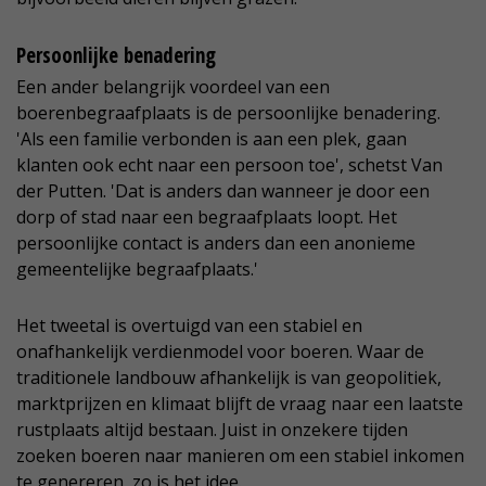
Persoonlijke benadering
Een ander belangrijk voordeel van een
boerenbegraafplaats is de persoonlijke benadering.
'Als een familie verbonden is aan een plek, gaan
klanten ook echt naar een persoon toe', schetst Van
der Putten. 'Dat is anders dan wanneer je door een
dorp of stad naar een begraafplaats loopt. Het
persoonlijke contact is anders dan een anonieme
gemeentelijke begraafplaats.'
Het tweetal is overtuigd van een stabiel en
onafhankelijk verdienmodel voor boeren. Waar de
traditionele landbouw afhankelijk is van geopolitiek,
marktprijzen en klimaat blijft de vraag naar een laatste
rustplaats altijd bestaan. Juist in onzekere tijden
zoeken boeren naar manieren om een stabiel inkomen
te genereren, zo is het idee.