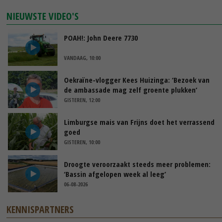
NIEUWSTE VIDEO'S
POAH!: John Deere 7730
VANDAAG, 10:00
Oekraïne-vlogger Kees Huizinga: ‘Bezoek van
de ambassade mag zelf groente plukken’
GISTEREN, 12:00
Limburgse mais van Frijns doet het verrassend
goed
GISTEREN, 10:00
Droogte veroorzaakt steeds meer problemen:
‘Bassin afgelopen week al leeg’
06-08-2026
KENNISPARTNERS