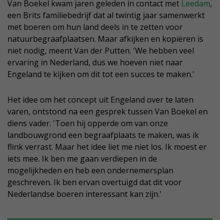
Van Boekel kwam jaren geleden in contact met
Leedam
,
een Brits familiebedrijf dat al twintig jaar samenwerkt
met boeren om hun land deels in te zetten voor
natuurbegraafplaatsen. Maar afkijken en kopiëren is
niet nodig, meent Van der Putten. 'We hebben veel
ervaring in Nederland, dus we hoeven niet naar
Engeland te kijken om dit tot een succes te maken.'
Het idee om het concept uit Engeland over te laten
varen, ontstond na een gesprek tussen Van Boekel en
diens vader. 'Toen hij opperde om van onze
landbouwgrond een begraafplaats te maken, was ik
flink verrast. Maar het idee liet me niet los. Ik moest er
iets mee. Ik ben me gaan verdiepen in de
mogelijkheden en heb een ondernemersplan
geschreven. Ik ben ervan overtuigd dat dit voor
Nederlandse boeren interessant kan zijn.'