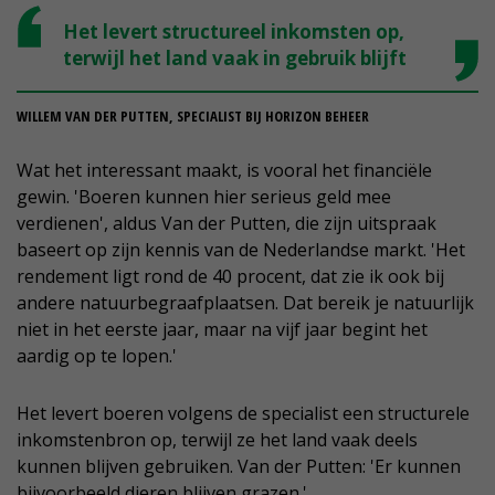
Het levert structureel inkomsten op,
terwijl het land vaak in gebruik blijft
WILLEM VAN DER PUTTEN, SPECIALIST BIJ HORIZON BEHEER
Wat het interessant maakt, is vooral het financiële
gewin. 'Boeren kunnen hier serieus geld mee
verdienen', aldus Van der Putten, die zijn uitspraak
baseert op zijn kennis van de Nederlandse markt. 'Het
rendement ligt rond de 40 procent, dat zie ik ook bij
andere natuurbegraafplaatsen. Dat bereik je natuurlijk
niet in het eerste jaar, maar na vijf jaar begint het
aardig op te lopen.'
Het levert boeren volgens de specialist een structurele
inkomstenbron op, terwijl ze het land vaak deels
kunnen blijven gebruiken. Van der Putten: 'Er kunnen
bijvoorbeeld dieren blijven grazen.'