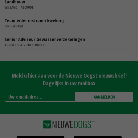
Landbouw
WIJ.LAND - ABCOUDE
Teamleider instroom kwekerij
IBN - SCHAIJK
Senior Adviseur Gewassenverzekeringen
AGRIVER U.A. - ZOETERMEER
Meld u hier aan voor de Nieuwe Oogst nieuwsbrief!
Dagelijks in uw mailbox
AANMELDEN