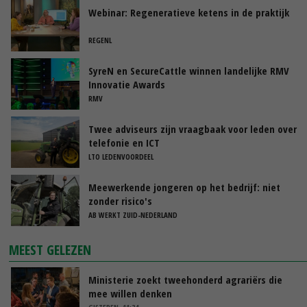
Webinar: Regeneratieve ketens in de praktijk
REGENL
SyreN en SecureCattle winnen landelijke RMV
Innovatie Awards
RMV
Twee adviseurs zijn vraagbaak voor leden over
telefonie en ICT
LTO LEDENVOORDEEL
Meewerkende jongeren op het bedrijf: niet
zonder risico's
AB WERKT ZUID-NEDERLAND
MEEST GELEZEN
Ministerie zoekt tweehonderd agrariërs die
mee willen denken