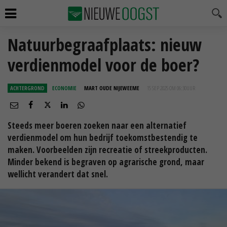
Natuurbegraafplaats: nieuw
verdienmodel voor de boer?
ACHTERGROND
ECONOMIE
MART OUDE NIJEWEEME
15 SEP 2025 OM 06:30
UUR
Steeds meer boeren zoeken naar een alternatief
verdienmodel om hun bedrijf toekomstbestendig te
maken. Voorbeelden zijn recreatie of streekproducten.
Minder bekend is begraven op agrarische grond, maar
wellicht verandert dat snel.