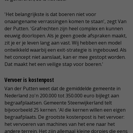
'Het belangrijkste is dat boeren niet voor
onaangename verrassingen komen te staan', zegt Van
der Putten. 'Grafrechten zijn heel complex en kunnen
eeuwig doorlopen. Als je geen goede afspraken maakt,
zit je er je leven lang aan vast. Wij hebben een model
ontwikkeld waarbij een exit-strategie is ingebouwd. Als
het concept niet aanslaat, kan er mee gestopt worden.
Dat maakt het een veilige stap voor boeren.'
Vervoer is kostenpost
Van der Putten weet dat de gemiddelde gemeente in
Nederland zo'n 200.000 tot 350.000 euro bijlegt aan
begraafplaatsen. Gemeente Steenwijkerland telt
bijvoorbeeld 25 kernen. 'Al die kernen willen een eigen
begraafplaats. De grootste kostenpost is het vervoer:
het vervoeren van machines van het ene naar het
andere terrein. Het zijn allemaal kleine dorpjes die eens