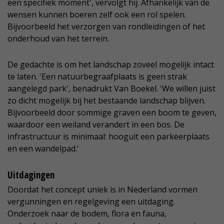
een specifiek moment', vervolgt hij. Afhankelijk van de
wensen kunnen boeren zelf ook een rol spelen.
Bijvoorbeeld het verzorgen van rondleidingen of het
onderhoud van het terrein.
De gedachte is om het landschap zoveel mogelijk intact
te laten. 'Een natuurbegraafplaats is geen strak
aangelegd park', benadrukt Van Boekel. 'We willen juist
zo dicht mogelijk bij het bestaande landschap blijven.
Bijvoorbeeld door sommige graven een boom te geven,
waardoor een weiland verandert in een bos. De
infrastructuur is minimaal: hooguit een parkeerplaats
en een wandelpad.'
Uitdagingen
Doordat het concept uniek is in Nederland vormen
vergunningen en regelgeving een uitdaging.
Onderzoek naar de bodem, flora en fauna,