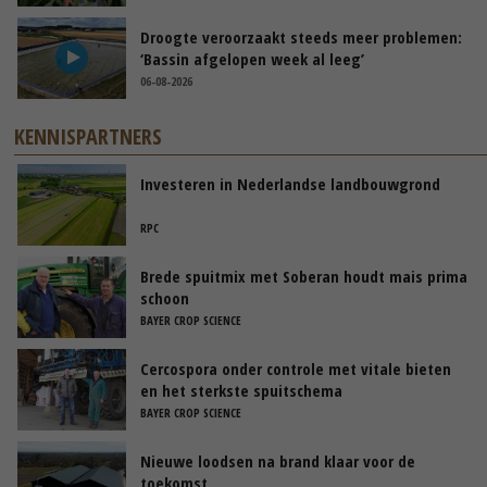
Droogte veroorzaakt steeds meer problemen:
‘Bassin afgelopen week al leeg’
06-08-2026
KENNISPARTNERS
Investeren in Nederlandse landbouwgrond
RPC
Brede spuitmix met Soberan houdt mais prima
schoon
BAYER CROP SCIENCE
Cercospora onder controle met vitale bieten
en het sterkste spuitschema
BAYER CROP SCIENCE
Nieuwe loodsen na brand klaar voor de
toekomst