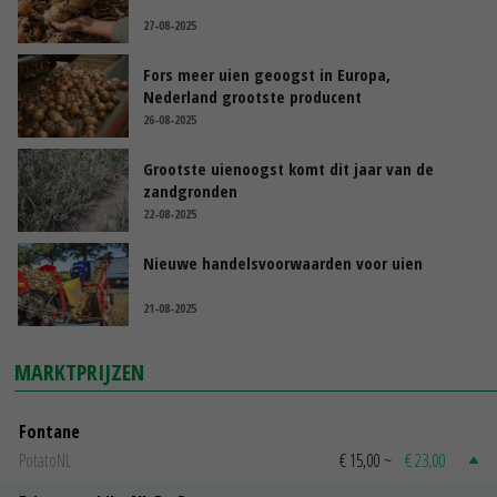
27-08-2025
Fors meer uien geoogst in Europa,
Nederland grootste producent
26-08-2025
Grootste uienoogst komt dit jaar van de
zandgronden
22-08-2025
Nieuwe handelsvoorwaarden voor uien
21-08-2025
MARKTPRIJZEN
Fontane
PotatoNL
€ 15,00
~
€ 23,00