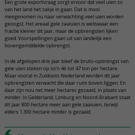
Een grote exportvraag zorgt ervoor dat veel uien zo
van het land het zakje in gaan. Dat is mooi
meegenomen nu naar verwachting veel uien worden
geoogst. Het areaal gele zaaiuien is weliswaar een
fractie kleiner dit jaar, maar de opbrengsten lijken
goed. Voorspellingen gaan uit van landelijk een
bovengemiddelde opbrengst.
In de afgelopen drie jaar bleef de bruto-opbrengst van
gele uien steken op zo’n 46 tot 47 ton per hectare.
Maar vooral in Zuidoost-Nederland worden dit jaar
opbrengsten verwacht die daar ruim boven liggen. En
daar zijn nou net meer hectares gezaaid, in plaats van
minder. In Gelderland, Limburg en Noord-Brabant staat
dit jaar 800 hectare meer aan gele zaaiuien, terwijl
elders 1.300 hectare minder is gezaaid.