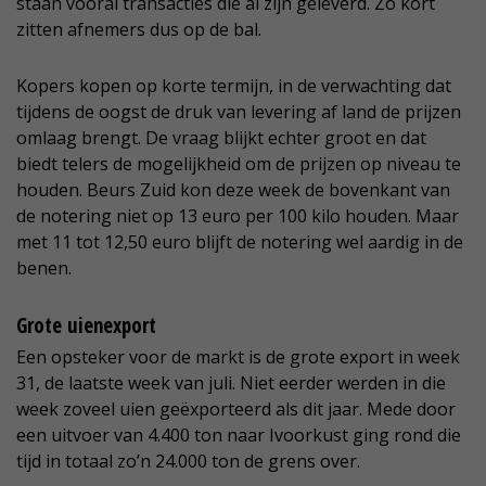
staan vooral transacties die al zijn geleverd. Zo kort
zitten afnemers dus op de bal.
Kopers kopen op korte termijn, in de verwachting dat
tijdens de oogst de druk van levering af land de prijzen
omlaag brengt. De vraag blijkt echter groot en dat
biedt telers de mogelijkheid om de prijzen op niveau te
houden. Beurs Zuid kon deze week de bovenkant van
de notering niet op 13 euro per 100 kilo houden. Maar
met 11 tot 12,50 euro blijft de notering wel aardig in de
benen.
Grote uienexport
Een opsteker voor de markt is de grote export in week
31, de laatste week van juli. Niet eerder werden in die
week zoveel uien geëxporteerd als dit jaar. Mede door
een uitvoer van 4.400 ton naar Ivoorkust ging rond die
tijd in totaal zo’n 24.000 ton de grens over.