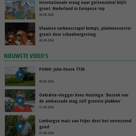
Internationale vraag naar geitenzuivel blijft
groot: Nederland in Europese top
08-08-2026
Vlaamse varkensstapel krimpt, pluimveesector
groeit door schaalvergroting
08-08-2026
NIEUWSTE VIDEO'S
POAH!: John Deere 7730
08-08-2026
Oekraïne-vlogger Kees Huizinga: ‘Bezoek van
de ambassade mag zelf groente plukken’
07-08-2026
Limburgse mais van Frijns doet het verrassend
goed
07-08-2026