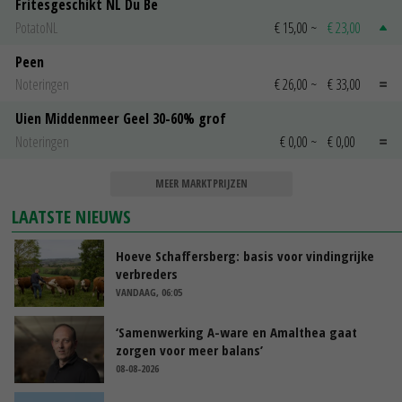
Fritesgeschikt NL Du Be
PotatoNL
€ 15,00
~
€ 23,00
Peen
Noteringen
€ 26,00
~
€ 33,00
Uien Middenmeer Geel 30-60% grof
Noteringen
€ 0,00
~
€ 0,00
MEER MARKTPRIJZEN
LAATSTE NIEUWS
Hoeve Schaffersberg: basis voor vindingrijke
verbreders
VANDAAG, 06:05
‘Samenwerking A-ware en Amalthea gaat
zorgen voor meer balans’
08-08-2026