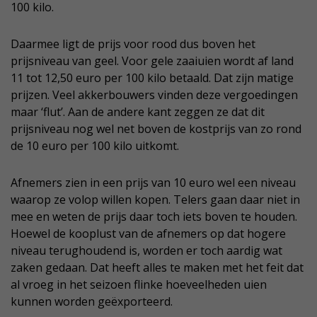
100 kilo.
Daarmee ligt de prijs voor rood dus boven het
prijsniveau van geel. Voor gele zaaiuien wordt af land
11 tot 12,50 euro per 100 kilo betaald. Dat zijn matige
prijzen. Veel akkerbouwers vinden deze vergoedingen
maar ‘flut’. Aan de andere kant zeggen ze dat dit
prijsniveau nog wel net boven de kostprijs van zo rond
de 10 euro per 100 kilo uitkomt.
Afnemers zien in een prijs van 10 euro wel een niveau
waarop ze volop willen kopen. Telers gaan daar niet in
mee en weten de prijs daar toch iets boven te houden.
Hoewel de kooplust van de afnemers op dat hogere
niveau terughoudend is, worden er toch aardig wat
zaken gedaan. Dat heeft alles te maken met het feit dat
al vroeg in het seizoen flinke hoeveelheden uien
kunnen worden geëxporteerd.