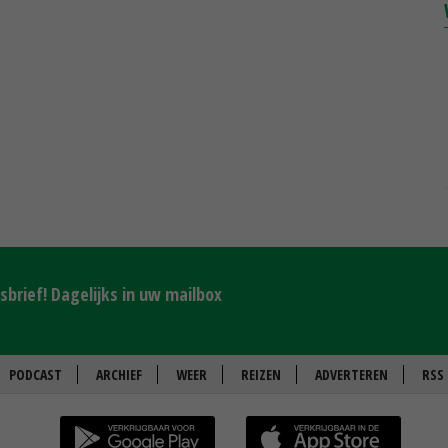
brief! Dagelijks in uw mailbox
PODCAST
ARCHIEF
WEER
REIZEN
ADVERTEREN
RSS