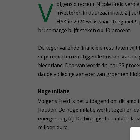
V
olgens directeur Nicole Freid verdi
investeren in duurzaamheid. Zij vert
HAK in 2024 weliswaar steeg met 9 
brutomarge blijft steken op 10 procent.
De tegenvallende financiële resultaten wij
supermarkten en stijgende kosten. Van de g
Nederland. Daarvan wordt dit jaar 35 procen
dat de volledige aanvoer van groenten biolo
Hoge inflatie
Volgens Freid is het uitdagend om dit ambi
houden. De hoge inflatie werkt tegen en d
energie nog bij. De biologische ambitie ko
miljoen euro.