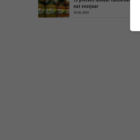
nat voorjaar
18-06-2024