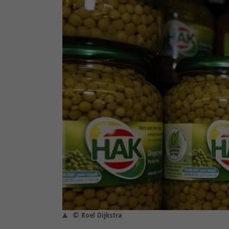
© Roel Dijkstra