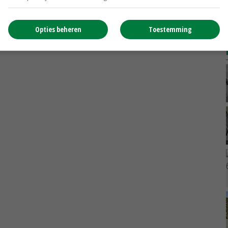
verder uit
29-02-2024
Opties beheren
Toestemming