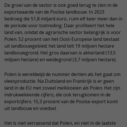
De groei van de sector is ook goed terug te zien in de
exportwaarde van de Poolse landbouw. In 2023
bedroeg die 51,8 miljard euro, ruim elf keer meer dan in
de periode voor toetreding. Daar profiteert het hele
land van, omdat de agrarische sector belangrijk is voor
Polen. 52 procent van het Oost-Europese land bestaat
uit landbouwgebied; het land telt 19 miljoen hectare
landbouwgrond. Het gros daarvan is akkerland (13,5
miljoen hectare) en weidegrond (3,7 miljoen hectare).
Polen is wereldwijd de nummer dertien als het gaat om
vleesproductie. Na Duitsland en Frankrijk is er geen
land in de EU met zoveel melkkoeien als Polen. Het zijn
indrukwekkende cijfers, die ook terugkomen in de
exportcijfers: 15,3 procent van de Poolse export komt
uit landbouw en voedsel.
Het is niet verrassend dat Polen, en niet in de laatste