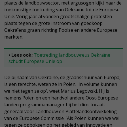
plaats de landbouwsector, met argusogen kijkt naar de
toekomstige toetreding van Oekraïne tot de Europese
Unie. Vorig jaar al vonden grootschalige protesten
plaats tegen de grote instroom van goedkoop
Oekraïens graan richting Poolse en andere Europese
markten.
• Lees ook:
Toetreding landbouwreus Oekraïne
schudt Europese Unie op
De bijnaam van Oekraïne, de graanschuur van Europa,
is een terechte, weten ze in Polen. 'In volume kunnen
we niet tegen ze op', weet Marius Legowski. Hij is
namens Polen en een handvol andere Oost-Europese
landen programmamanager bij het directoraat-
generaal voor Landbouw en Plattelandsontwikkeling
van de Europese Commissie. 'Als Polen kunnen we wel
tegen ze opboksen op het gebied van innovatie en