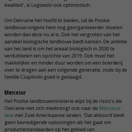
kwaliteit', is Legowski ook optimistisch.
Om Oekraïne het hoofd te bieden, zal de Poolse
landbouw volgens hem nog georganiseerder moeten
worden dan deze nu al is. Ook het vergroten van het
aandeel biologische landbouw biedt kansen. De ambitie
van het land is om het areaal biologisch in 2030 te
verdubbelen ten opzichte van 2019. Ook moet het
makkelijker en minder duur worden om een boerderij
over te dragen aan een volgende generatie, zoals bij de
familie Czaplinski goed is geslaagd.
Mercosur
Het Poolse landbouwministerie wijst bij de risico's die
Oekraïne met zich meebrengt ook naar de
Mercosur-
deal
met Zuid-Amerikaanse landen. 'Dat akkoord biedt
geen bevredigende oplossingen als het gaat om
productiestandaarden op het gebied van