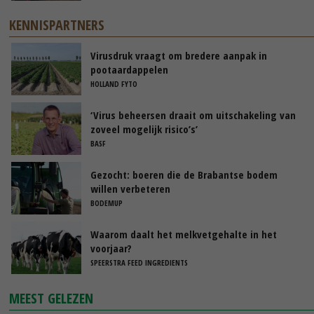
KENNISPARTNERS
Virusdruk vraagt om bredere aanpak in
pootaardappelen
HOLLAND FYTO
‘Virus beheersen draait om uitschakeling van
zoveel mogelijk risico’s’
BASF
Gezocht: boeren die de Brabantse bodem
willen verbeteren
BODEMUP
Waarom daalt het melkvetgehalte in het
voorjaar?
SPEERSTRA FEED INGREDIENTS
MEEST GELEZEN