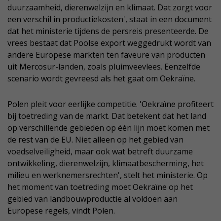
duurzaamheid, dierenwelzijn en klimaat. Dat zorgt voor
een verschil in productiekosten', staat in een document
dat het ministerie tijdens de persreis presenteerde. De
vrees bestaat dat Poolse export weggedrukt wordt van
andere Europese markten ten faveure van producten
uit Mercosur-landen, zoals pluimveevlees. Eenzelfde
scenario wordt gevreesd als het gaat om Oekraïne.
Polen pleit voor eerlijke competitie. 'Oekraïne profiteert
bij toetreding van de markt. Dat betekent dat het land
op verschillende gebieden op één lijn moet komen met
de rest van de EU. Niet alleen op het gebied van
voedselveiligheid, maar ook wat betreft duurzame
ontwikkeling, dierenwelzijn, klimaatbescherming, het
milieu en werknemersrechten', stelt het ministerie. Op
het moment van toetreding moet Oekraïne op het
gebied van landbouwproductie al voldoen aan
Europese regels, vindt Polen.