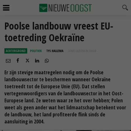
Poolse landbouw vreest EU-
toetreding Oekraïne
ACHTERGROND
POLITIEK
TYS HALLEMA
24 MEI 2025 OM 06:30
UUR
Er zijn stevige maatregelen nodig om de Poolse
landbouwsector te beschermen wanneer Oekraïne
toetreedt tot de Europese Unie (EU). Dat stellen
vertegenwoordigers van de landbouwsector in het Oost-
Europese land. Ze weten waar ze het over hebben; Polen
weet als geen ander wat het lidmaatschap betekent voor
de landbouw, het land profiteerde flink sinds de
aansluiting in 2004.