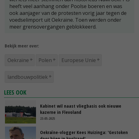
heeft veel aanhang onder Poolse boeren en was
ook aanjager van de protesten vorig jaar tegen de
voedselimport uit Oekraïne. Toen werden onder
meer grensovergangen geblokkeerd.
Bekijk meer over:
Oekraïne
Polen
Europese Unie
landbouwpolitiek
LEES OOK
Kabinet wil naast vliegbasis ook nieuwe
kazerne in Flevoland
23-05-2025
Oekraïne-vlogger Kees Huizinga: 'Gestoken
door bijen in koolzaad'