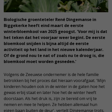
Biologische groenteteler René Dingemanse in
Biggekerke heeft eind maart de eerste
winterbloemkool van 2025 geoogst. 'Voor mij is dat
het teken dat het voorjaar weer begint. De eerste
bloemkool snijden is bijna altijd de eerste
activiteit op het land in het nieuwe kalenderjaar.
Of de grond nou te nat of zoals nu te droog is, die
bloemkool moet worden gesneden.'
Volgens de Zeeuwse ondernemer is de hele familie
betrokken bij het proces dat hieraan voorafgaat. 'Mijn
kinderen houden ook in de winter in de gaten hoe het
gewas erbij staat en later hoe het de winter heeft
doorstaan. Als het druk is, zijn ze bereid om vrij te
nemen en mee te helpen. Ze hebben allemaal hun
eigen baan buiten de deur', vertelt Dingemanse trots.