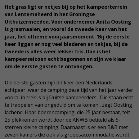
Het gras ligt er netjes bij op het kampeerterrein
van Lentemaheerd in het Groningse
Uithuizermeeden. Voor ondernemer Anita Oosting
is grasmaaien, en vooral de tweede keer van het
jaar, het ultieme voorjaarsmoment. 'Bij de eerste
keer liggen er nog veel bladeren en takjes, bij de
tweede is alles weer lekker fris. Dan is het
kampeerseizoen echt begonnen en zijn we klaar
om de eerste gasten te ontvangen.'
Die eerste gasten zijn dit keer een Nederlands
echtpaar, waar de camping deze tijd van het jaar verder
vooral in trek is bij Duitse kampeerders. 'Die staan echt
te trappelen van ongeduld om te komen', zegt Oosting
lachend. Haar boerencamping, die 25 jaar bestaat, telt
25 plekken en wordt door de ANWB betiteld als 5-
sterren kleine camping. Daarnaast is er een B&B met
zeven kamers die ook als groepsaccommodatie wordt