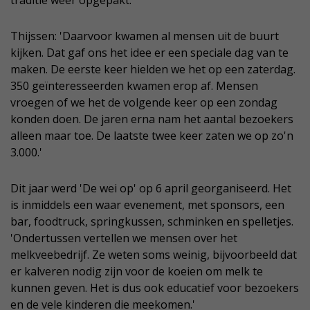
Thijssen: 'Daarvoor kwamen al mensen uit de buurt
kijken. Dat gaf ons het idee er een speciale dag van te
maken. De eerste keer hielden we het op een zaterdag.
350 geïnteresseerden kwamen erop af. Mensen
vroegen of we het de volgende keer op een zondag
konden doen. De jaren erna nam het aantal bezoekers
alleen maar toe. De laatste twee keer zaten we op zo'n
3.000.'
Dit jaar werd 'De wei op' op 6 april georganiseerd. Het
is inmiddels een waar evenement, met sponsors, een
bar, foodtruck, springkussen, schminken en spelletjes.
'Ondertussen vertellen we mensen over het
melkveebedrijf. Ze weten soms weinig, bijvoorbeeld dat
er kalveren nodig zijn voor de koeien om melk te
kunnen geven. Het is dus ook educatief voor bezoekers
en de vele kinderen die meekomen.'