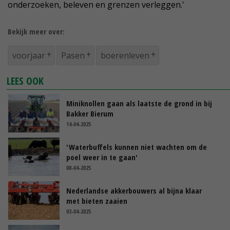
onderzoeken, beleven en grenzen verleggen.'
Bekijk meer over:
voorjaar
Pasen
boerenleven
LEES OOK
Miniknollen gaan als laatste de grond in bij
Bakker Bierum
14-04-2025
'Waterbuffels kunnen niet wachten om de
poel weer in te gaan'
08-04-2025
Nederlandse akkerbouwers al bijna klaar
met bieten zaaien
03-04-2025