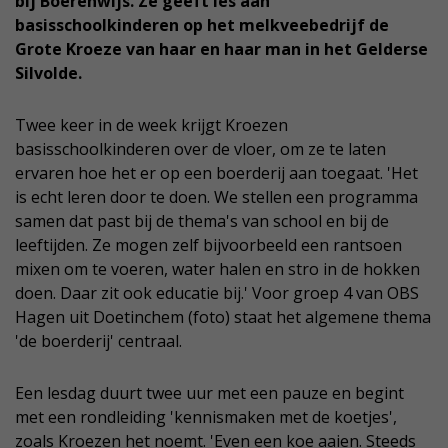
bij Boerenwijs. Ze geeft les aan
basisschoolkinderen op het melkveebedrijf de
Grote Kroeze van haar en haar man in het Gelderse
Silvolde.
Twee keer in de week krijgt Kroezen
basisschoolkinderen over de vloer, om ze te laten
ervaren hoe het er op een boerderij aan toegaat. 'Het
is echt leren door te doen. We stellen een programma
samen dat past bij de thema's van school en bij de
leeftijden. Ze mogen zelf bijvoorbeeld een rantsoen
mixen om te voeren, water halen en stro in de hokken
doen. Daar zit ook educatie bij.' Voor groep 4 van OBS
Hagen uit Doetinchem (foto) staat het algemene thema
'de boerderij' centraal.
Een lesdag duurt twee uur met een pauze en begint
met een rondleiding 'kennismaken met de koetjes',
zoals Kroezen het noemt. 'Even een koe aaien. Steeds