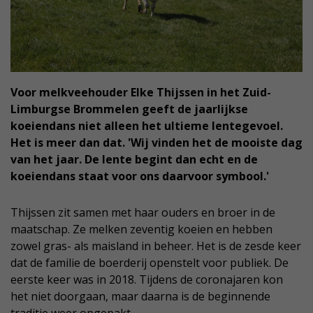
Voor melkveehouder Elke Thijssen in het Zuid-
Limburgse Brommelen geeft de jaarlijkse
koeiendans niet alleen het ultieme lentegevoel.
Het is meer dan dat. 'Wij vinden het de mooiste dag
van het jaar. De lente begint dan echt en de
koeiendans staat voor ons daarvoor symbool.'
Thijssen zit samen met haar ouders en broer in de
maatschap. Ze melken zeventig koeien en hebben
zowel gras- als maisland in beheer. Het is de zesde keer
dat de familie de boerderij openstelt voor publiek. De
eerste keer was in 2018. Tijdens de coronajaren kon
het niet doorgaan, maar daarna is de beginnende
traditie weer opgepakt.