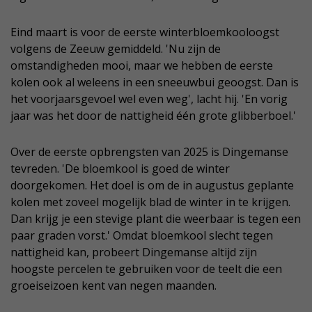
Eind maart is voor de eerste winterbloemkooloogst
volgens de Zeeuw gemiddeld. 'Nu zijn de
omstandigheden mooi, maar we hebben de eerste
kolen ook al weleens in een sneeuwbui geoogst. Dan is
het voorjaarsgevoel wel even weg', lacht hij. 'En vorig
jaar was het door de nattigheid één grote glibberboel.'
Over de eerste opbrengsten van 2025 is Dingemanse
tevreden. 'De bloemkool is goed de winter
doorgekomen. Het doel is om de in augustus geplante
kolen met zoveel mogelijk blad de winter in te krijgen.
Dan krijg je een stevige plant die weerbaar is tegen een
paar graden vorst.' Omdat bloemkool slecht tegen
nattigheid kan, probeert Dingemanse altijd zijn
hoogste percelen te gebruiken voor de teelt die een
groeiseizoen kent van negen maanden.