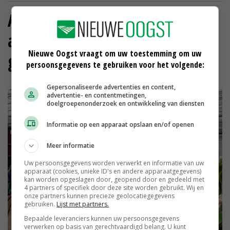
Als de eerste Amerikanen
arriveren, denk ik: 'Yes, daar
Nieuwe Oogst vraagt om uw toestemming om uw
gaan we weer!'
persoonsgegevens te gebruiken voor het volgende:
Gepersonaliseerde advertenties en content,
advertentie- en contentmetingen,
doelgroepenonderzoek en ontwikkeling van diensten
Informatie op een apparaat opslaan en/of openen
Meer informatie
Uw persoonsgegevens worden verwerkt en informatie van uw
apparaat (cookies, unieke ID's en andere apparaatgegevens)
kan worden opgeslagen door, geopend door en gedeeld met
4 partners of specifiek door deze site worden gebruikt. Wij en
onze partners kunnen precieze geolocatiegegevens
gebruiken.
Lijst met partners.
Bepaalde leveranciers kunnen uw persoonsgegevens
verwerken op basis van gerechtvaardigd belang. U kunt