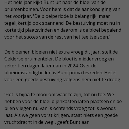
Het hele jaar kijkt Bunt uit naar de bloei van de
pruimenbomen. Voor hem is dat de aankondiging van
het voorjaar. 'De bloeiperiode is belangrijk, maar
tegelijkertijd ook spannend. De bestuiving moet nu in
korte tijd plaatsvinden en daarom is de bloei bepalend
voor het succes van de rest van het teeltseizoen.'
De bloemen bloeien niet extra vroeg dit jaar, stelt de
Gelderse pruimenteler. De bloei is middenvroeg en
zeker tien dagen later dan in 2024. Over de
bloeiomstandigheden is Bunt prima tevreden. Het is
voor een goede bestuiving volgens hem niet te droog.
'Het is bijna te mooi om waar te zijn, tot nu toe. We
hebben voor de bloei bijenkasten laten plaatsen en de
bijen vliegen nu van 's ochtends vroeg tot 's avonds
laat. Als we geen vorst krijgen, staat niets een goede
vruchtdracht in de weg', geeft Bunt aan.