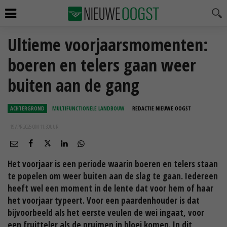
Ultieme voorjaarsmomenten:
boeren en telers gaan weer
buiten aan de gang
ACHTERGROND
MULTIFUNCTIONELE LANDBOUW
REDACTIE NIEUWE OOGST
19 APR 2025 OM 11:30
UUR
Het voorjaar is een periode waarin boeren en telers staan
te popelen om weer buiten aan de slag te gaan. Iedereen
heeft wel een moment in de lente dat voor hem of haar
het voorjaar typeert. Voor een paardenhouder is dat
bijvoorbeeld als het eerste veulen de wei ingaat, voor
een fruitteler als de pruimen in bloei komen. In dit