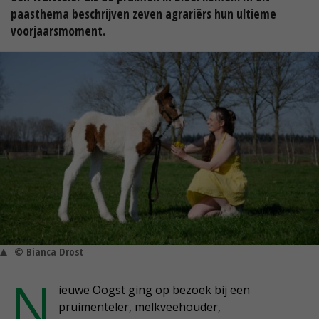
paasthema beschrijven zeven agrariërs hun ultieme
voorjaarsmoment.
© Bianca Drost
N
ieuwe Oogst ging op bezoek bij een
pruimenteler, melkveehouder,