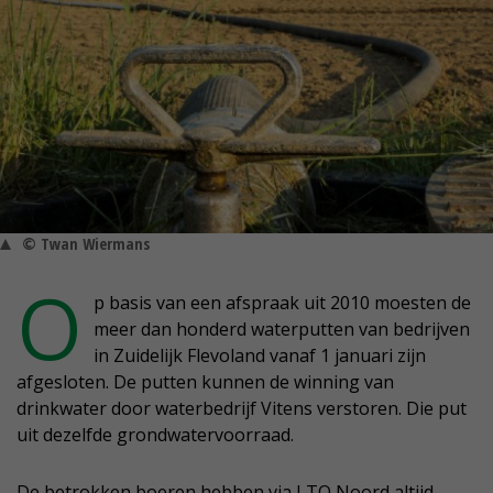
© Twan Wiermans
O
p basis van een afspraak uit 2010 moesten de
meer dan honderd waterputten van bedrijven
in Zuidelijk Flevoland vanaf 1 januari zijn
afgesloten. De putten kunnen de winning van
drinkwater door waterbedrijf Vitens verstoren. Die put
uit dezelfde grondwatervoorraad.
De betrokken boeren hebben via LTO Noord altijd