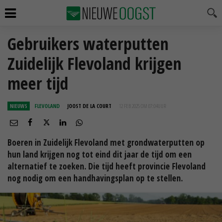
Gebruikers waterputten
Zuidelijk Flevoland krijgen
meer tijd
NIEUWS
FLEVOLAND
JOOST DE LA COURT
12 FEB 2025 OM 07:04
UUR
Boeren in Zuidelijk Flevoland met grondwaterputten op
hun land krijgen nog tot eind dit jaar de tijd om een
alternatief te zoeken. Die tijd heeft provincie Flevoland
nog nodig om een handhavingsplan op te stellen.