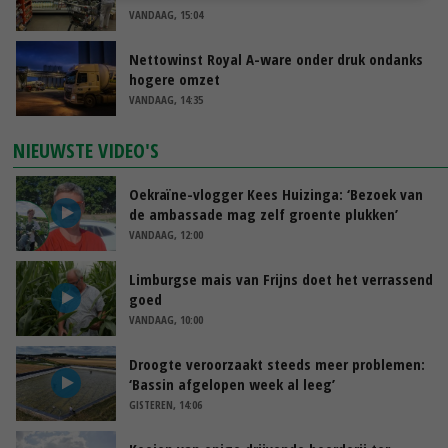
VANDAAG, 15:04
Nettowinst Royal A-ware onder druk ondanks
hogere omzet
VANDAAG, 14:35
NIEUWSTE VIDEO'S
Oekraïne-vlogger Kees Huizinga: ‘Bezoek van
de ambassade mag zelf groente plukken’
VANDAAG, 12:00
Limburgse mais van Frijns doet het verrassend
goed
VANDAAG, 10:00
Droogte veroorzaakt steeds meer problemen:
‘Bassin afgelopen week al leeg’
GISTEREN, 14:06