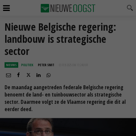
Nieuwe Belgische regering:
landbouw is strategische
sector
NIEUWS
POLITIEK
PETER SMIT
03 FEB 2025 OM 13:24
UUR
De maandag aangetreden federale Belgische regering
benoemt de land- en tuinbouwsector als strategische
sector. Daarmee volgt ze de Vlaamse regering die dit al
eerder deed.