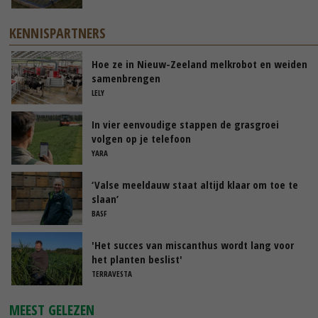
KENNISPARTNERS
Hoe ze in Nieuw-Zeeland melkrobot en weiden
samenbrengen
LELY
In vier eenvoudige stappen de grasgroei
volgen op je telefoon
YARA
‘Valse meeldauw staat altijd klaar om toe te
slaan’
BASF
'Het succes van miscanthus wordt lang voor
het planten beslist'
TERRAVESTA
MEEST GELEZEN