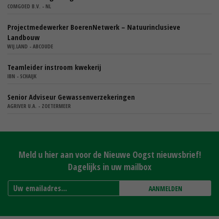
COMGOED B.V. - NL
Projectmedewerker BoerenNetwerk – Natuurinclusieve
Landbouw
WIJ.LAND - ABCOUDE
Teamleider instroom kwekerij
IBN - SCHAIJK
Senior Adviseur Gewassenverzekeringen
AGRIVER U.A. - ZOETERMEER
Meld u hier aan voor de Nieuwe Oogst nieuwsbrief!
Dagelijks in uw mailbox
AANMELDEN