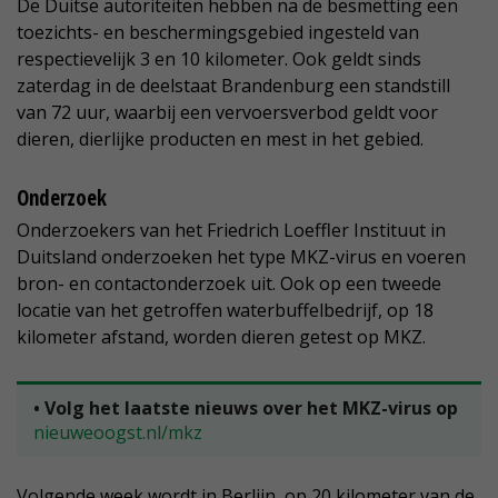
De Duitse autoriteiten hebben na de besmetting een
toezichts- en beschermingsgebied ingesteld van
respectievelijk 3 en 10 kilometer. Ook geldt sinds
zaterdag in de deelstaat Brandenburg een standstill
van 72 uur, waarbij een vervoersverbod geldt voor
dieren, dierlijke producten en mest in het gebied.
Onderzoek
Onderzoekers van het Friedrich Loeffler Instituut in
Duitsland onderzoeken het type MKZ-virus en voeren
bron- en contactonderzoek uit. Ook op een tweede
locatie van het getroffen waterbuffelbedrijf, op 18
kilometer afstand, worden dieren getest op MKZ.
• Volg het laatste nieuws over het MKZ-virus op
nieuweoogst.nl/mkz
Volgende week wordt in Berlijn, op 20 kilometer van de