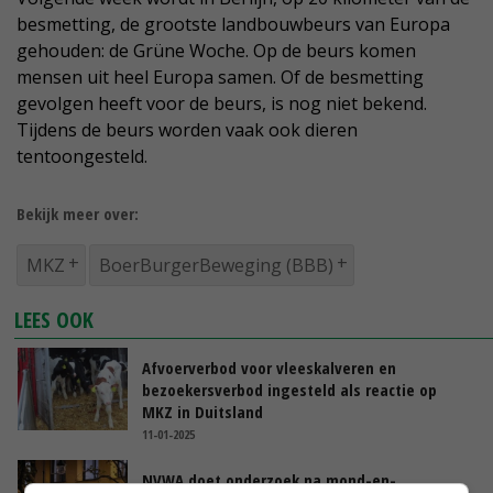
besmetting, de grootste landbouwbeurs van Europa
gehouden: de Grüne Woche. Op de beurs komen
mensen uit heel Europa samen. Of de besmetting
gevolgen heeft voor de beurs, is nog niet bekend.
Tijdens de beurs worden vaak ook dieren
tentoongesteld.
Bekijk meer over:
MKZ
BoerBurgerBeweging (BBB)
LEES OOK
Afvoerverbod voor vleeskalveren en
bezoekersverbod ingesteld als reactie op
MKZ in Duitsland
11-01-2025
NVWA doet onderzoek na mond-en-