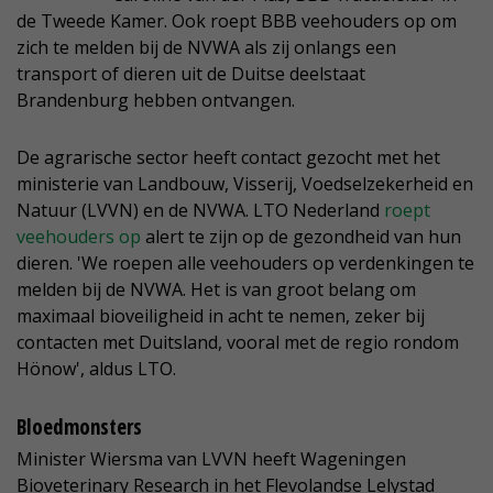
de Tweede Kamer. Ook roept BBB veehouders op om
zich te melden bij de NVWA als zij onlangs een
transport of dieren uit de Duitse deelstaat
Brandenburg hebben ontvangen.
De agrarische sector heeft contact gezocht met het
ministerie van Landbouw, Visserij, Voedselzekerheid en
Natuur (LVVN) en de NVWA. LTO Nederland
roept
veehouders op
alert te zijn op de gezondheid van hun
dieren. 'We roepen alle veehouders op verdenkingen te
melden bij de NVWA. Het is van groot belang om
maximaal bioveiligheid in acht te nemen, zeker bij
contacten met Duitsland, vooral met de regio rondom
Hönow', aldus LTO.
Bloedmonsters
Minister Wiersma van LVVN heeft Wageningen
Bioveterinary Research in het Flevolandse Lelystad