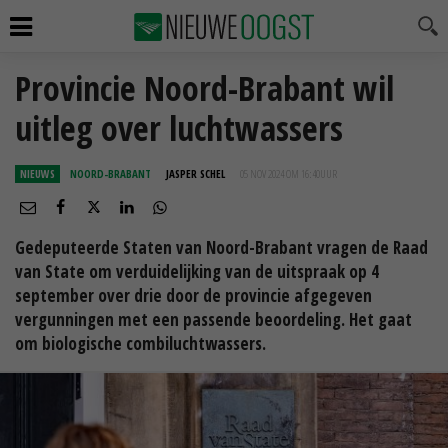
Provincie Noord-Brabant wil
uitleg over luchtwassers
NIEUWS
NOORD-BRABANT
JASPER SCHEL
05 NOV 2024 OM 16:40
UUR
Gedeputeerde Staten van Noord-Brabant vragen de Raad
van State om verduidelijking van de uitspraak op 4
september over drie door de provincie afgegeven
vergunningen met een passende beoordeling. Het gaat
om biologische combiluchtwassers.