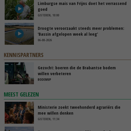
Limburgse mais van Frijns doet het verrassend
goed
GISTEREN, 10:00
Droogte veroorzaakt steeds meer problemen:
‘Bassin afgelopen week al leeg’
06-08-2026
KENNISPARTNERS
Gezocht: boeren die de Brabantse bodem
willen verbeteren
BODEMUP
MEEST GELEZEN
Ministerie zoekt tweehonderd agrariërs die
mee willen denken
GISTEREN, 11:34