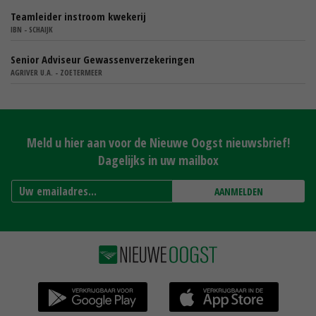
Teamleider instroom kwekerij
IBN - SCHAIJK
Senior Adviseur Gewassenverzekeringen
AGRIVER U.A. - ZOETERMEER
Meld u hier aan voor de Nieuwe Oogst nieuwsbrief!
Dagelijks in uw mailbox
AANMELDEN