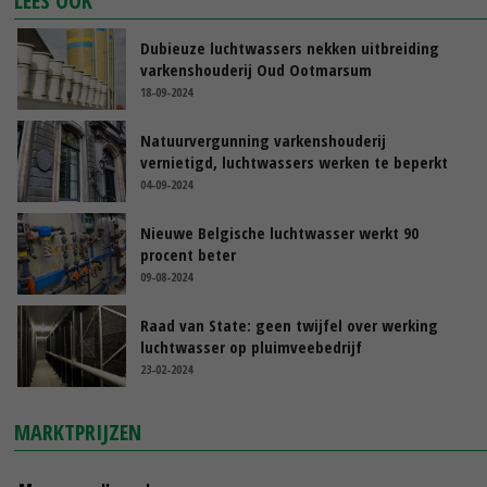
LEES OOK
Dubieuze luchtwassers nekken uitbreiding
varkenshouderij Oud Ootmarsum
18-09-2024
Natuurvergunning varkenshouderij
vernietigd, luchtwassers werken te beperkt
04-09-2024
Nieuwe Belgische luchtwasser werkt 90
procent beter
09-08-2024
Raad van State: geen twijfel over werking
luchtwasser op pluimveebedrijf
23-02-2024
MARKTPRIJZEN