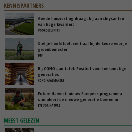
KENNISPARTNERS
Goede huisvesting draagt bij aan chrysanten
van hoge kwaliteit
VOORDEELUNITS
Stel je hoofdteelt centraal bij de keuze voor je
groenbemester
DLF
Bij CONO aan tafel: Positief voor toekomstige
generaties
CONO KAASMAKERS
Future Harvest: nieuw Europees programma
stimuleert de nieuwe generatie boeren in
Nederland
EYE FOR NATURE
MEEST GELEZEN