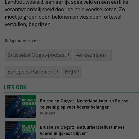
Landbouwbeleid, een eerlijk speelveld en een eerlijke
verantwoordelijkheid door de hele voedselketen. Zo
moet je groen doen belonen en vies doen, oftewel
vervuilen, beprijzen.
Bekijk meer over:
Brusselse Oogst-podcast
verkiezingen
Europees Parlement
HAJK
LEES OOK
Brusselse Oogst: 'Nederland komt in Brussel
te weinig op voor boerenbelangen'
03-06-2024
Brusselse Oogst: 'Natuurherstelwet moet
vooral in ijskast blijven'