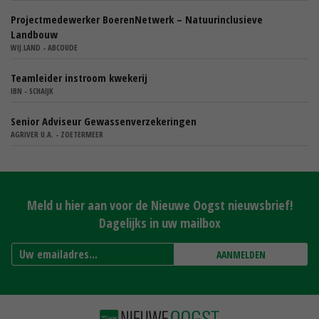
Projectmedewerker BoerenNetwerk – Natuurinclusieve
Landbouw
WIJ.LAND - ABCOUDE
Teamleider instroom kwekerij
IBN - SCHAIJK
Senior Adviseur Gewassenverzekeringen
AGRIVER U.A. - ZOETERMEER
Meld u hier aan voor de Nieuwe Oogst nieuwsbrief!
Dagelijks in uw mailbox
AANMELDEN