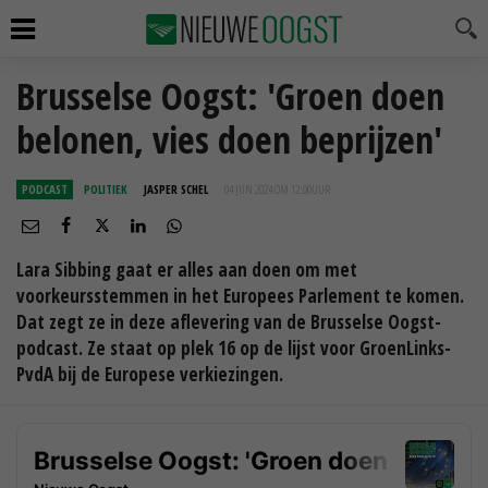
Brusselse Oogst: 'Groen doen
belonen, vies doen beprijzen'
PODCAST
POLITIEK
JASPER SCHEL
04 JUN 2024 OM 12:00
UUR
Lara Sibbing gaat er alles aan doen om met
voorkeursstemmen in het Europees Parlement te komen.
Dat zegt ze in deze aflevering van de Brusselse Oogst-
podcast. Ze staat op plek 16 op de lijst voor GroenLinks-
PvdA bij de Europese verkiezingen.