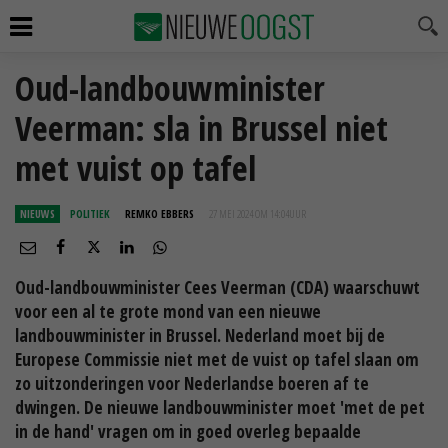
Oud-landbouwminister
Veerman: sla in Brussel niet
met vuist op tafel
NIEUWS
POLITIEK
REMKO EBBERS
27 MEI 2024 OM 14:04
UUR
Oud-landbouwminister Cees Veerman (CDA) waarschuwt
voor een al te grote mond van een nieuwe
landbouwminister in Brussel. Nederland moet bij de
Europese Commissie niet met de vuist op tafel slaan om
zo uitzonderingen voor Nederlandse boeren af te
dwingen. De nieuwe landbouwminister moet 'met de pet
in de hand' vragen om in goed overleg bepaalde