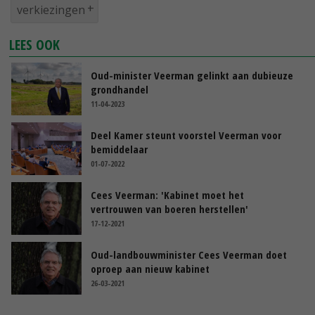
verkiezingen
LEES OOK
Oud-minister Veerman gelinkt aan dubieuze
grondhandel
11-04-2023
Deel Kamer steunt voorstel Veerman voor
bemiddelaar
01-07-2022
Cees Veerman: 'Kabinet moet het
vertrouwen van boeren herstellen'
17-12-2021
Oud-landbouwminister Cees Veerman doet
oproep aan nieuw kabinet
26-03-2021