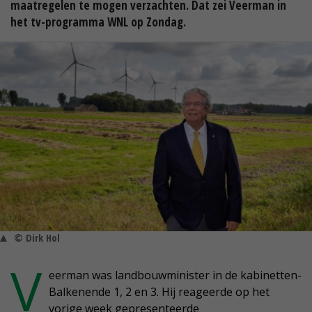
maatregelen te mogen verzachten. Dat zei Veerman in
het tv-programma WNL op Zondag.
© Dirk Hol
V
eerman was landbouwminister in de kabinetten-
Balkenende 1, 2 en 3. Hij reageerde op het
vorige week gepresenteerde