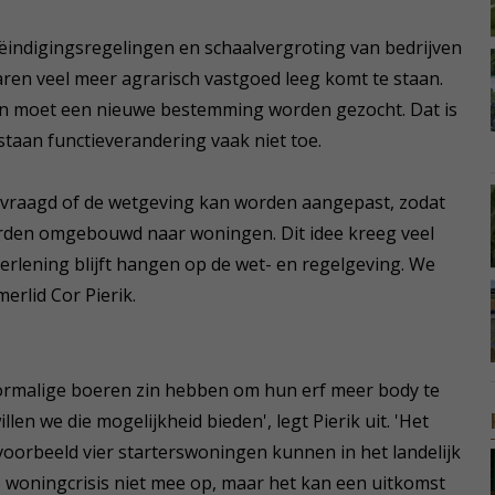
eëindigingsregelingen en schaalvergroting van bedrijven
ren veel meer agrarisch vastgoed leeg komt te staan.
jen moet een nieuwe bestemming worden gezocht. Dat is
aan functieverandering vaak niet toe.
gevraagd of de wetgeving kan worden aangepast, zodat
rden omgebouwd naar woningen. Dit idee kreeg veel
erlening blijft hangen op de wet- en regelgeving. We
erlid Cor Pierik.
oormalige boeren zin hebben om hun erf meer body te
en we die mogelijkheid bieden', legt Pierik uit. 'Het
orbeeld vier starterswoningen kunnen in het landelijk
de woningcrisis niet mee op, maar het kan een uitkomst