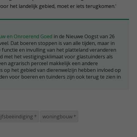
voor het landelijk gebied, moet er iets terugkomen.'
uw en Onroerend Goed
in de Nieuwe Oogst van 26
 veel. Dat boeren stoppen is van alle tijden, maar in
 functie en invulling van het platteland veranderen
ld met het vestigingsklimaat voor glastuinders als
een agrarisch perceel makkelijk een andere
 op het gebied van dierenwelzijn hebben invloed op
den voor boeren en tuinders zijn ook terug te zien in
ijfsbeëindiging
woningbouw