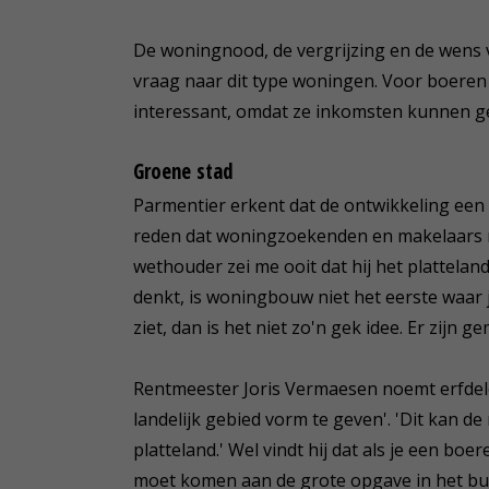
De woningnood, de vergrijzing en de wens
vraag naar dit type woningen. Voor boeren i
interessant, omdat ze inkomsten kunnen ge
Groene stad
Parmentier erkent dat de ontwikkeling een taa
reden dat woningzoekenden en makelaars ni
wethouder zei me ooit dat hij het platteland 
denkt, is woningbouw niet het eerste waar 
ziet, dan is het niet zo'n gek idee. Er zijn
Rentmeester Joris Vermaesen noemt erfdelen
landelijk gebied vorm te geven'. 'Dit kan de
platteland.' Wel vindt hij dat als je een b
moet komen aan de grote opgave in het bu