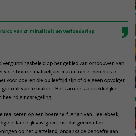
 risico van criminaliteit en verloedering
ld vergunningsbeleid op het gebied van ombouwen van
het voor boeren makkelijker maken om er een huis of
t voor boeren die op leeftijd zijn of die geen opvolger
 gebruik van te maken. 'Het kan een aantrekkelijke
 beëindigingsregeling.'
e realiseren op een boerenerf. Arjan van Heerebeek,
ge in landelijk vastgoed, ziet dat gemeenten
ningen op het platteland, ondanks de behoefte aan