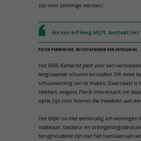
zijn voor sommige mensen.'
Als een erf leeg blijft, bestaat het
PIETER PARMENTIER, INITIATIEFNEMER VAN ERFDELEN.NL
Het BBB-Kamerlid pleit voor een versoepe
leegstaande schuren en stallen. Dit moet 
schuurwoning van te maken. Daarnaast is he
hebben, volgens Pierik interessant om daar
optie zijn voor boeren die meedoen aan een
Het blijkt nu niet eenvoudig om woningen t
makelaar, taxateur en onteigeningsdeskundi
terughoudend zijn met het toestaan van wo