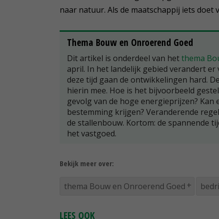
naar natuur. Als de maatschappij iets doet 
Thema Bouw en Onroerend Goed
Dit artikel is onderdeel van het
thema Bo
april. In het landelijk gebied verandert er
deze tijd gaan de ontwikkelingen hard. De
hierin mee. Hoe is het bijvoorbeeld geste
gevolg van de hoge energieprijzen? Kan 
bestemming krijgen? Veranderende regels
de stallenbouw. Kortom: de spannende tij
het vastgoed.
Bekijk meer over:
thema Bouw en Onroerend Goed
bedr
LEES OOK