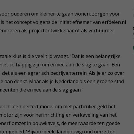
 voor ouderen om kleiner te gaan wonen, zorgen voor
s het concept volgens de initiatiefnemer van erfdelen.nl
nereren als projectontwikkelaar of als verhuurder.
ie klus is die veel tijd vraagt. 'Dat is een belangrijke
et zo happig zijn om ermee aan de slag te gaan. Een
ziet als een agrarisch bedrijventerrein. Als je er zo over
je aan denkt. Maar als je Nederland als een groene stad
 gemeenten die ermee aan de slag gaan.'
.nl 'een perfect model om met particulier geld het
 motor zijn voor herinrichting en verkaveling van het
oerenerf omzet in bouwkavels, de meerwaarde ten goede
itengebied. 'Bijvoorbeeld landbouwgrond omzetten