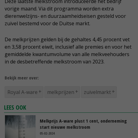
Deze laatste melkstroom introduceerde het bedrijf
vorige maand. Via dit programma worden extra
dierenwelzijns- en duurzaamheidseisen gesteld voor
zuivel bestemd voor de Duitse markt.
De melkprijzen gelden bij de gehaltes 4,45 procent vet
en 3,58 procent eiwit, inclusief alle premies en voor het
gemiddelde kwantumvolume van alle melkveehouders
in de desbetreffende melkstroom van 2023.
Bekijk meer over:
Royal A-ware
melkprijzen
zuivelmarkt
LEES OOK
Melkprijs A-ware plust 1 cent, onderneming
start nieuwe melkstroom
05-02-2024