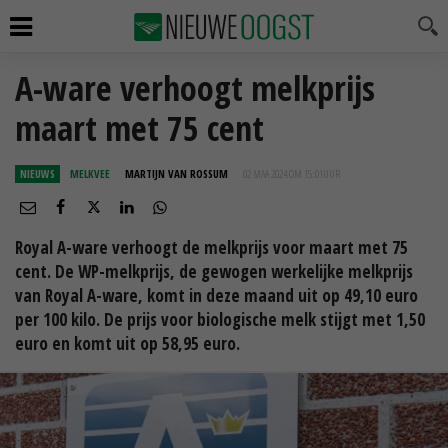
A-ware verhoogt melkprijs
maart met 75 cent
NIEUWS
MELKVEE
MARTIJN VAN ROSSUM
02 MAA 2024 OM 15:01
UUR
Royal A-ware verhoogt de melkprijs voor maart met 75
cent. De WP-melkprijs, de gewogen werkelijke melkprijs
van Royal A-ware, komt in deze maand uit op 49,10 euro
per 100 kilo. De prijs voor biologische melk stijgt met 1,50
euro en komt uit op 58,95 euro.