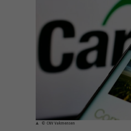
© CNV Vakmensen