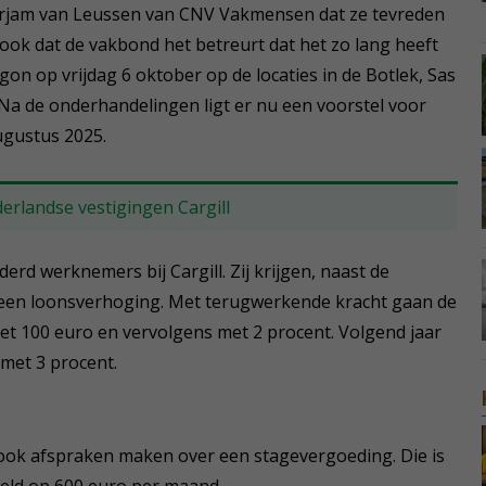
irjam van Leussen van CNV Vakmensen dat ze tevreden
r ook dat de vakbond het betreurt dat het zo lang heeft
gon op vrijdag 6 oktober op de locaties in de Botlek, Sas
a de onderhandelingen ligt er nu een voorstel voor
ugustus 2025.
erlandse vestigingen Cargill
rd werknemers bij Cargill. Zij krijgen, naast de
 een loonsverhoging. Met terugwerkende kracht gaan de
t 100 euro en vervolgens met 2 procent. Volgend jaar
 met 3 procent.
ook afspraken maken over een stagevergoeding. Die is
steld op 600 euro per maand.