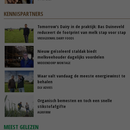
KENNISPARTNERS
Tomorrow’s Dairy in de praktijk: Bas Duineveld
reduceert de footprint van melk stap voor stap
VREUGDENHIL DAIRY FOODS
Nieuw geïsoleerd staldak biedt
melkveehouder dagelijks voordelen
MIDDENDORP MONTAGE
Waar valt vandaag de meeste energiewinst te
behalen
DLV ADVIES
Organisch bemesten en toch een snelle
stikstofafgifte
AGRIFIRM
MEEST GELEZEN