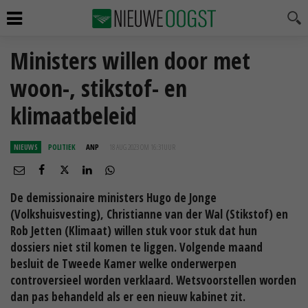
Ministers willen door met
woon-, stikstof- en
klimaatbeleid
NIEUWS
POLITIEK
ANP
18 AUG 2023 OM 16:31
UUR
De demissionaire ministers Hugo de Jonge
(Volkshuisvesting), Christianne van der Wal (Stikstof) en
Rob Jetten (Klimaat) willen stuk voor stuk dat hun
dossiers niet stil komen te liggen. Volgende maand
besluit de Tweede Kamer welke onderwerpen
controversieel worden verklaard. Wetsvoorstellen worden
dan pas behandeld als er een nieuw kabinet zit.