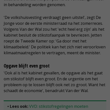
in behandeling worden genomen.
'De volkshuisvesting verdraagt geen uitstel', zegt De
Jonge voor de eerste ministerraad na het zomerreces.
Volgens Van der Wal zou het 'echt heel erg zijn' als het
kabinet besluit de stikstofaanpak te bevriezen. Jetten
roept de Tweede Kamer op: 'Ga door met het
klimaatbeleid.' De politiek kan het zich niet veroorloven
klimaatmaatregelen te vertragen, meent de minister.
Opgave blijft even groot
'Ook al is het kabinet gevallen, de opgave als het gaat
om stikstof blijft even groot. En de urgentie om het
probleem op te lossen blijft ook net zo groot. Want het
schaadt de economie', benadrukt Van der Wal.
• Lees ook:
VVD: stikstofregelingen moeten