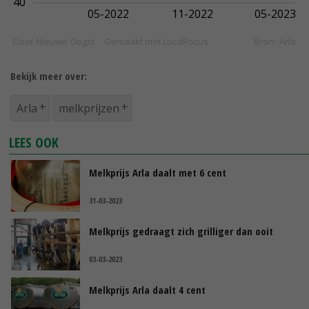
Bekijk meer over:
Arla
melkprijzen
LEES OOK
Melkprijs Arla daalt met 6 cent
31-03-2023
Melkprijs gedraagt zich grilliger dan ooit
03-03-2023
Melkprijs Arla daalt 4 cent