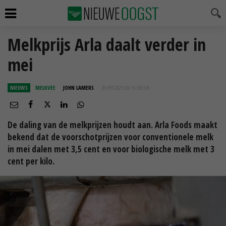
Melkprijs Arla daalt verder in
mei
NIEUWS
MELKVEE
JOHN LAMERS
28 APR 2023 OM 15:38
UUR
De daling van de melkprijzen houdt aan. Arla Foods maakt
bekend dat de voorschotprijzen voor conventionele melk
in mei dalen met 3,5 cent en voor biologische melk met 3
cent per kilo.