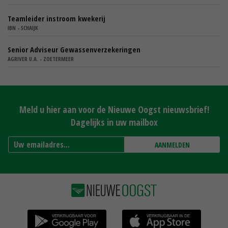
Teamleider instroom kwekerij
IBN - SCHAIJK
Senior Adviseur Gewassenverzekeringen
AGRIVER U.A. - ZOETERMEER
Meld u hier aan voor de Nieuwe Oogst nieuwsbrief!
Dagelijks in uw mailbox
AANMELDEN