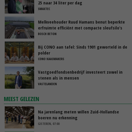
25 naar 34 liter per dag
SMAXTEC
Melkveehouder Ruud Hamans benut beperkte
erfruimte efficiënt met compacte sleufsilo’s
BOSCH BETON
Bij CONO aan tafel: Sinds 1901 geworteld in de
polder
CONO KAASMAKERS
Vastgoedfondsenbedrijf investeert zowel in
stenen als in mensen
VASTELANDEN
MEEST GELEZEN
Na jarenlang meten willen Zuid-Hollandse
boeren nu erkenning
GISTEREN, 07:00