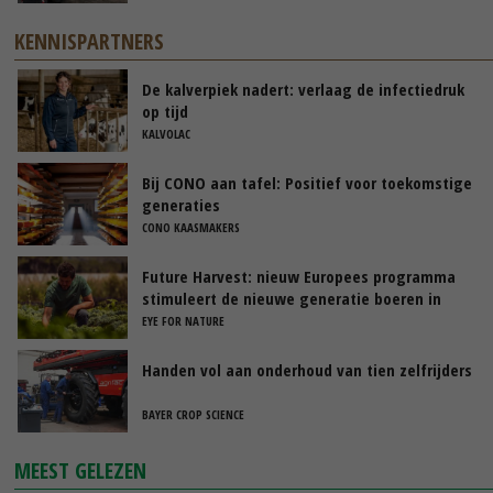
KENNISPARTNERS
De kalverpiek nadert: verlaag de infectiedruk
op tijd
KALVOLAC
Bij CONO aan tafel: Positief voor toekomstige
generaties
CONO KAASMAKERS
Future Harvest: nieuw Europees programma
stimuleert de nieuwe generatie boeren in
Nederland
EYE FOR NATURE
Handen vol aan onderhoud van tien zelfrijders
BAYER CROP SCIENCE
MEEST GELEZEN