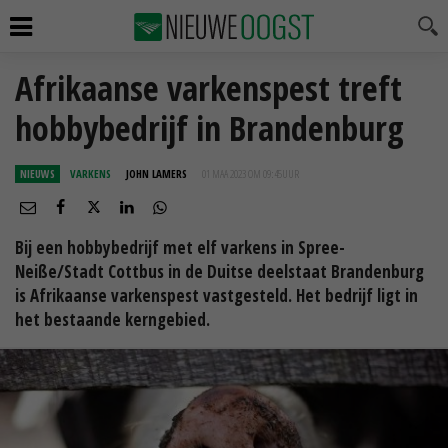
Afrikaanse varkenspest treft
hobbybedrijf in Brandenburg
NIEUWS
VARKENS
JOHN LAMERS
01 MAA 2023 OM 09:45
UUR
Bij een hobbybedrijf met elf varkens in Spree-
Neiße/Stadt Cottbus in de Duitse deelstaat Brandenburg
is Afrikaanse varkenspest vastgesteld. Het bedrijf ligt in
het bestaande kerngebied.