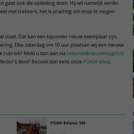
n gaat ook die opleiding doen. Hij wil namelijk verder
veel met trekkers, het is prachtig om erop te mogen
al staat. Dat kan een bijzonder nieuw exemplaar zijn,
oering. Elke zaterdag om 10 uur plaatsen wij een nieuwe
ze rubriek? Meld u dan aan via
redactie@nieuweoogst.nl
.
llector's item? Bezoek dan eens onze
POAH!-shop
.
POAH! Belarus 940