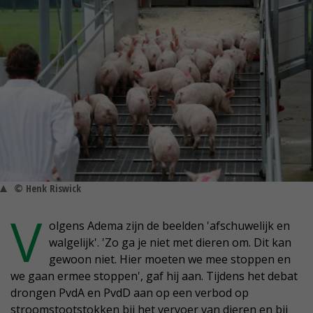
© Henk Riswick
V
olgens Adema zijn de beelden 'afschuwelijk en
walgelijk'. 'Zo ga je niet met dieren om. Dit kan
gewoon niet. Hier moeten we mee stoppen en
we gaan ermee stoppen', gaf hij aan. Tijdens het debat
drongen PvdA en PvdD aan op een verbod op
stroomstootstokken bij het vervoer van dieren en bij