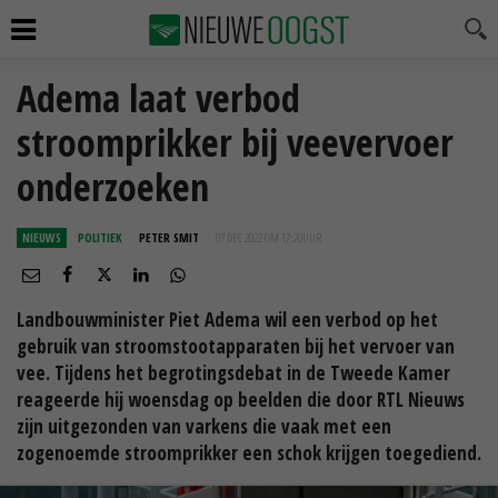
Adema laat verbod
stroomprikker bij veevervoer
onderzoeken
NIEUWS
POLITIEK
PETER SMIT
07 DEC 2022 OM 17:20
UUR
Landbouwminister Piet Adema wil een verbod op het
gebruik van stroomstootapparaten bij het vervoer van
vee. Tijdens het begrotingsdebat in de Tweede Kamer
reageerde hij woensdag op beelden die door RTL Nieuws
zijn uitgezonden van varkens die vaak met een
zogenoemde stroomprikker een schok krijgen toegediend.