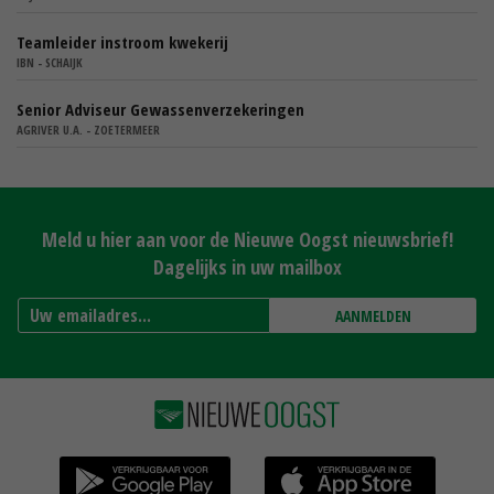
Teamleider instroom kwekerij
IBN - SCHAIJK
Senior Adviseur Gewassenverzekeringen
AGRIVER U.A. - ZOETERMEER
Meld u hier aan voor de Nieuwe Oogst nieuwsbrief!
Dagelijks in uw mailbox
AANMELDEN