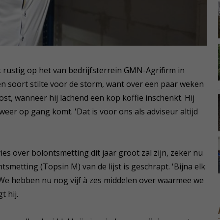
 rustig op het van bedrijfsterrein GMN-Agrifirm in
een soort stilte voor de storm, want over een paar weken
oost, wanneer hij lachend een kop koffie inschenkt. Hij
eer op gang komt. 'Dat is voor ons als adviseur altijd
es over bolontsmetting dit jaar groot zal zijn, zeker nu
smetting (Topsin M) van de lijst is geschrapt. 'Bijna elk
. We hebben nu nog vijf à zes middelen over waarmee we
 hij.