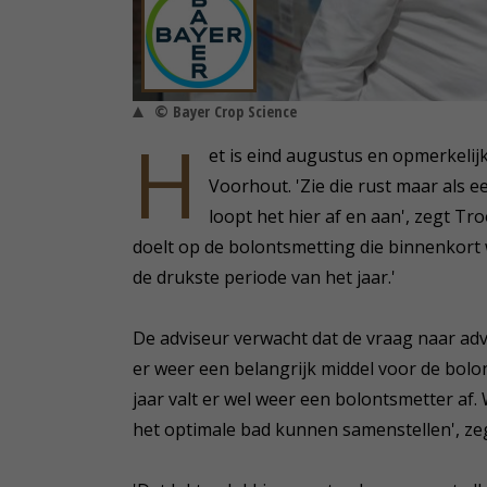
© Bayer Crop Science
H
et is eind augustus en opmerkelijk
Voorhout. 'Zie die rust maar als 
loopt het hier af en aan', zegt Tr
doelt op de bolontsmetting die binnenkort w
de drukste periode van het jaar.'
De adviseur verwacht dat de vraag naar advi
er weer een belangrijk middel voor de bolont
jaar valt er wel weer een bolontsmetter af
het optimale bad kunnen samenstellen', zegt