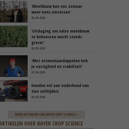
‘Meeldauw kan ons zomaar
weer eens verrassen’
05-05-2026
‘Uitdaging om valse meeldauw
te beheersen wordt steeds
groter’
02-05-2026
'Met zetmeelaardappelen heb
je vastigheid en stabiliteit'
07-04-2026
Handen vol aan onderhoud van
tien zelfrijders
02-04-2026
MEER ARTIKELEN VAN BAYER CROP SCIENCE »
ARTIKELEN OVER BAYER CROP SCIENCE