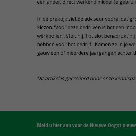
een ander, direct werkend middel te gebruik
In de praktijk ziet de adviseur vooral dat g
kiezen. 'Voor deze bedrijven is het een mo
werkbollen', stelt hij. Tot slot benadrukt 
hebben voor het bedrijf. 'Komen ze in je we
gauw een of meerdere jaargangen achter de
Dit artikel is gecreëerd door onze kennisp
Meld u hier aan voor de Nieuwe Oogst nieuws