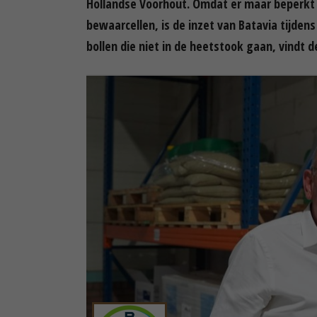
Hollandse Voorhout. Omdat er maar beperkt m
bewaarcellen, is de inzet van Batavia tijden
bollen die niet in de heetstook gaan, vindt de