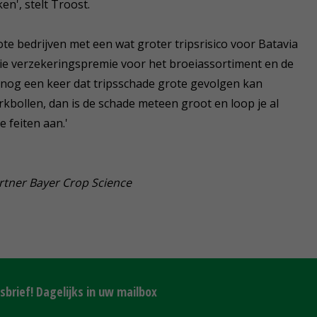
en', stelt Troost.
rote bedrijven met een wat groter tripsrisico voor Batavia
oie verzekeringspremie voor het broeiassortiment en de
hij nog een keer dat tripsschade grote gevolgen kan
rkbollen, dan is de schade meteen groot en loop je al
 feiten aan.'
artner Bayer Crop Science
brief! Dagelijks in uw mailbox