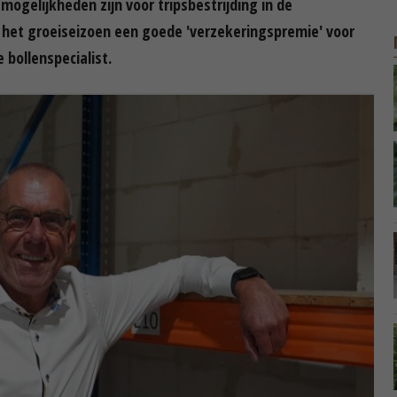
ogelijkheden zijn voor tripsbestrijding in de
s het groeiseizoen een goede 'verzekeringspremie' voor
 bollenspecialist.