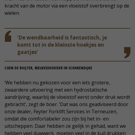
kracht van de motor via een vloeistof overbrengt op de
wielen.
‘De wendbaarheid is fantastisch, je
komt tot in de kleinste hoekjes en
gaatjes’
COEN DE RUIJTER, MELKVEEHOUDER IN SCHARENDIJKE
‘We hebben nu gekozen voor een iets grotere,
zwaardere uitvoering met een hydrostatische
aandrijving, waarbij de vloeistof eerst onder druk wordt
gebracht’, zegt de boer. ‘Dat was ons geadviseerd door
onze dealer, Feyter Forklift Services in Terneuzen,
omdat die comfortabeler zou zijn bij het in- en
uitscheppen. Daar hebben ze gelijk in gehad, want we
hebben veel duwwerk, moeten veel in de kuil drukken