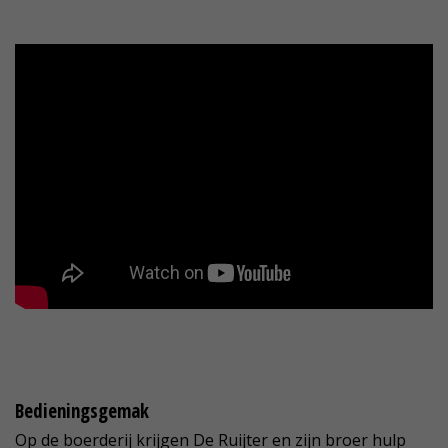
Bedieningsgemak
Op de boerderij krijgen De Ruijter en zijn broer hulp