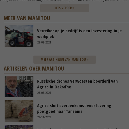
LEES VERDER »
MEER VAN MANITOU
Verreiker op je bedrijf is een investering in je
werkplek
28-08-2021
MEER ARTIKELEN VAN MANITOU »
ARTIKELEN OVER MANITOU
Russische drones verwoesten boerderij van
Agrico in Oekraïne
28-05-2025
Agrico sluit overeenkomst voor levering
pootgoed naar Tanzania
29-11-2023