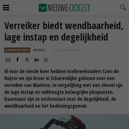
Verreiker biedt wendbaarheid,
lage instap en degelijkheid
KENNISPARTNERS
MELKVEE
03 SEP 2022 OM 08:59
UUR
Al voor de vierde keer hebben melkveehouders Coen de
Ruijter en zijn broer in Scharendijke gekozen voor een
verreiker van Manitou. In vergelijking met een shovel zijn
de lage instap en reikhoogte belangrijke pluspunten.
Daarnaast zijn ze enthousiast over de degelijkheid, de
wendbaarheid en het bedieningsgemak.