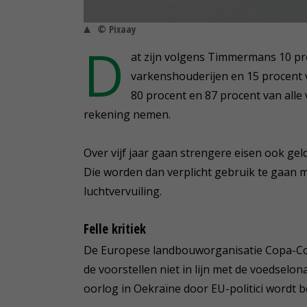
© Pixaay
D
at zijn volgens Timmermans 10 pr
varkenshouderijen en 15 procent v
80 procent en 87 procent van alle
rekening nemen.
Over vijf jaar gaan strengere eisen ook ge
Die worden dan verplicht gebruik te gaan
luchtvervuiling.
Felle kritiek
De Europese landbouworganisatie Copa-Coge
de voorstellen niet in lijn met de voedselon
oorlog in Oekraïne door EU-politici wordt be