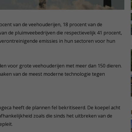
ocent van de veehouderijen, 18 procent van de
an de pluimveebedrijven die respectievelijk 41 procent,
 verontreinigende emissies in hun sectoren voor hun
lden voor grote veehouderijen met meer dan 150 dieren.
 maken van de meest moderne technologie tegen
ca heeft de plannen fel bekritiseerd. De koepel acht
afhankelijkheid zoals die sinds het uitbreken van de
pleit.