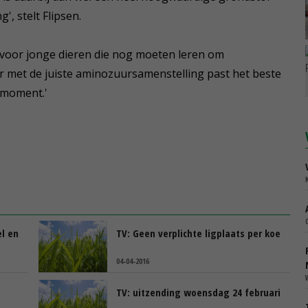
, stelt Flipsen.
 voor jonge dieren die nog moeten leren om
r met de juiste aminozuursamenstelling past het beste
t moment.'
l en
TV: Geen verplichte ligplaats per koe
04-04-2016
TV: uitzending woensdag 24 februari