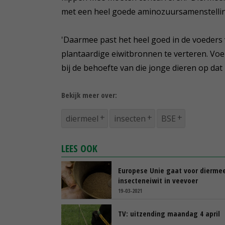
met een heel goede aminozuursamenstelling'
'Daarmee past het heel goed in de voeders
plantaardige eiwitbronnen te verteren. Voe
bij de behoefte van die jonge dieren op da
Bekijk meer over:
diermeel
insecten
BSE
LEES OOK
Europese Unie gaat voor diermee
insecteneiwit in veevoer
19-03-2021
TV: uitzending maandag 4 april