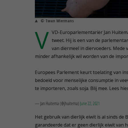
© Twan Wiermans
V
VD-Europarlementariër Jan Huitema 
tweet. Hij is een van de parlementa
van diermeel in diervoeders. Mede 
minder afhankelijk wil worden van de impor
Europees Parlement keurt toelating van in
bedoeld voor menselijke consumptie in vee
te importeren, zoals soja. Blij mee. Lees hi
— Jan Huitema (@jhuitema)
June 22, 2021
Het gebruik van dierlijk eiwit is al sinds d
garandeerde dat er geen dierlijk eiwit van