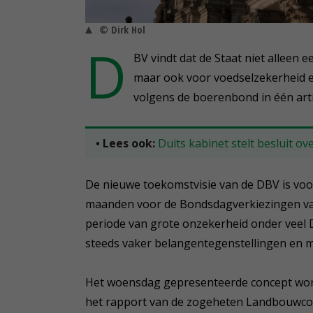
© Dirk Hol
D
BV vindt dat de Staat niet alleen 
maar ook voor voedselzekerheid 
volgens de boerenbond in één art
• Lees ook:
Duits kabinet stelt besluit o
De nieuwe toekomstvisie van de DBV is voor
maanden voor de Bondsdagverkiezingen van
periode van grote onzekerheid onder veel D
steeds vaker belangentegenstellingen en m
Het woensdag gepresenteerde concept wordt 
het rapport van de zogeheten Landbouwcom