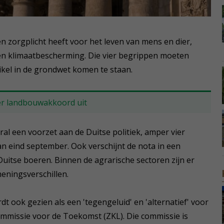
een zorgplicht heeft voor het leven van mens en dier,
en klimaatbescherming. Die vier begrippen moeten
ikel in de grondwet komen te staan.
ver landbouwakkoord uit
al een voorzet aan de Duitse politiek, amper vier
 eind september. Ook verschijnt de nota in een
uitse boeren. Binnen de agrarische sectoren zijn er
eningsverschillen.
ook gezien als een 'tegengeluid' en 'alternatief' voor
missie voor de Toekomst (ZKL). Die commissie is