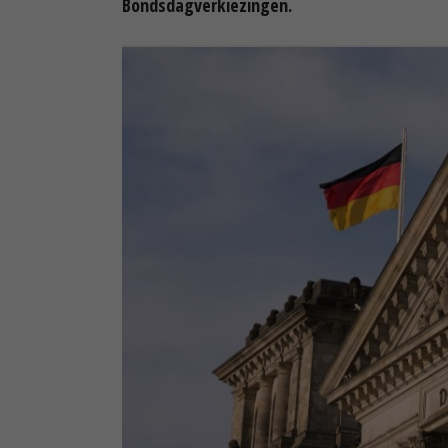
Bondsdagverkiezingen.