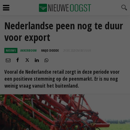
Nederlandse peen nog te duur
voor export
NIEUWS
AKKERBOUW
HAIJO DODDE
29 DEC 2020 OM 08:51
UUR
Vooral de Nederlandse retail zorgt in deze periode voor
een positieve stemming op de peenmarkt. Er is nu nog
weinig vraag vanuit het buitenland.