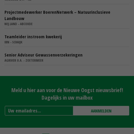
Projectmedewerker BoerenNetwerk – Natuurinclusieve
Landbouw
WIJ.LAND - ABCOUDE
Teamleider instroom kwekerij
IBN - SCHAIJK
Senior Adviseur Gewassenverzekeringen
AGRIVER U.A. - ZOETERMEER
Meld u hier aan voor de Nieuwe Oogst nieuwsbrief!
Dagelijks in uw mailbox
AANMELDEN