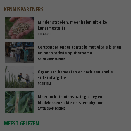
KENNISPARTNERS
Minder strooien, meer halen uit elke
kunstmestgift
OCI AGRO
Cercospora onder controle met vitale bieten
en het sterkste spuitschema
BAYER CROP SCIENCE
Organisch bemesten en toch een snelle
stikstofafgifte
AGRIFIRM
Meer lucht in uienstrategie tegen
bladvlekkenziekte en stemphylium
BAYER CROP SCIENCE
MEEST GELEZEN