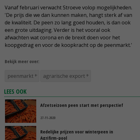
Vanaf februari verwacht Stroeve volop mogelijkheden.
'De prijs die we dan kunnen maken, hangt sterk af van
de kwaliteit. De peen zo lang goed houden, is dan ook
een grote uitdaging. Verder is het vooral ook
afwachten wat corona en de brexit doen voor het
koopgedrag en voor de koopkracht op de peenmarkt.'
Bekijk meer over:
peenmarkt
agrarische export
LEES OOK
Afzetseizoen peen start met perspectief
27-11-2020
Redelijke prijzen voor winterpeen in
Agrifirm-pool