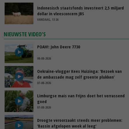
Indonesisch staatsfonds investeert 2,5 miljard
dollar in vleesconcern JBS
VANDAAG, 13:26
NIEUWSTE VIDEO'S
POAH!: John Deere 7730
08-08-2026
Oekraïne-vlogger Kees Huizinga: ‘Bezoek van
de ambassade mag zelf groente plukken’
07-08-2026
Limburgse mais van Frijns doet het verrassend
goed
07-08-2026
Droogte veroorzaakt steeds meer problemen:
‘Bassin afgelopen week al leeg’