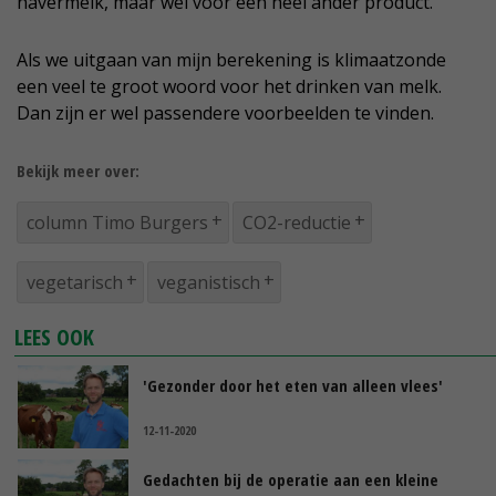
havermelk, maar wel voor een heel ander product.
Als we uitgaan van mijn berekening is klimaatzonde
een veel te groot woord voor het drinken van melk.
Dan zijn er wel passendere voorbeelden te vinden.
Bekijk meer over:
column Timo Burgers
CO2-reductie
vegetarisch
veganistisch
LEES OOK
'Gezonder door het eten van alleen vlees'
12-11-2020
Gedachten bij de operatie aan een kleine