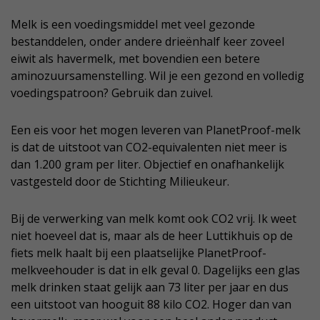
Melk is een voedingsmiddel met veel gezonde
bestanddelen, onder andere drieënhalf keer zoveel
eiwit als havermelk, met bovendien een betere
aminozuursamenstelling. Wil je een gezond en volledig
voedingspatroon? Gebruik dan zuivel.
Een eis voor het mogen leveren van PlanetProof-melk
is dat de uitstoot van CO2-equivalenten niet meer is
dan 1.200 gram per liter. Objectief en onafhankelijk
vastgesteld door de Stichting Milieukeur.
Bij de verwerking van melk komt ook CO2 vrij. Ik weet
niet hoeveel dat is, maar als de heer Luttikhuis op de
fiets melk haalt bij een plaatselijke PlanetProof-
melkveehouder is dat in elk geval 0. Dagelijks een glas
melk drinken staat gelijk aan 73 liter per jaar en dus
een uitstoot van hooguit 88 kilo CO2. Hoger dan van