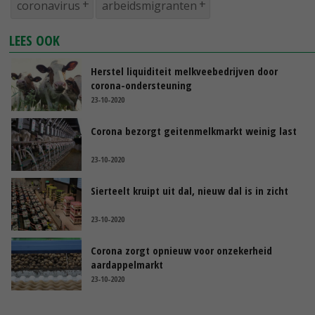
coronavirus
arbeidsmigranten
LEES OOK
Herstel liquiditeit melkveebedrijven door
corona-ondersteuning
23-10-2020
Corona bezorgt geitenmelkmarkt weinig last
23-10-2020
Sierteelt kruipt uit dal, nieuw dal is in zicht
23-10-2020
Corona zorgt opnieuw voor onzekerheid
aardappelmarkt
23-10-2020