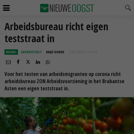
Arbeidsbureau richt eigen
teststraat in
NIEUWS
GROENTETEELT
HAIJO DODDE
23 OKT 2020 OM 14:47
UUR
Voor het testen van arbeidsmigranten op corona richt
arbeidsbureau ZON Arbeidsvoorziening in het Brabantse
Asten een eigen teststraat in.