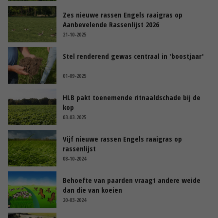
Zes nieuwe rassen Engels raaigras op
Aanbevelende Rassenlijst 2026
21-10-2025
Stel renderend gewas centraal in 'boostjaar'
01-09-2025
HLB pakt toenemende ritnaaldschade bij de
kop
03-03-2025
Vijf nieuwe rassen Engels raaigras op
rassenlijst
08-10-2024
Behoefte van paarden vraagt andere weide
dan die van koeien
20-03-2024