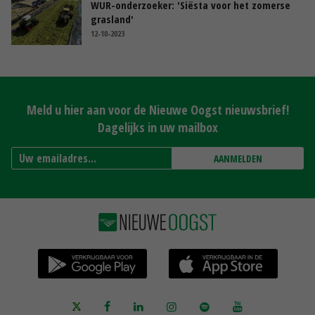
WUR-onderzoeker: 'Siësta voor het zomerse
grasland'
12-10-2023
Meld u hier aan voor de Nieuwe Oogst nieuwsbrief!
Dagelijks in uw mailbox
AANMELDEN