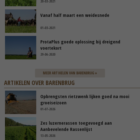
20-03-2021
Vanaf half maart een weidesnede
01-03-2021
ProtaPlus goede oplossing bij dreigend
voertekort
29-06-2020
MEER ARTIKELEN VAN BARENBRUG »
ARTIKELEN OVER BARENBRUG
Opbrengsten rietzwenk lijken goed na mooi
groeiseizoen
01-07-2026
Zes luzernerassen toegevoegd aan
Aanbevelende Rassenlijst
13-05-2026