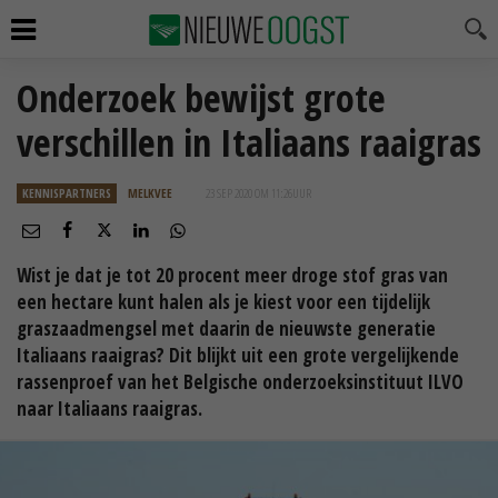
Onderzoek bewijst grote
verschillen in Italiaans raaigras
KENNISPARTNERS
MELKVEE
23 SEP 2020 OM 11:26
UUR
Wist je dat je tot 20 procent meer droge stof gras van
een hectare kunt halen als je kiest voor een tijdelijk
graszaadmengsel met daarin de nieuwste generatie
Italiaans raaigras? Dit blijkt uit een grote vergelijkende
rassenproef van het Belgische onderzoeksinstituut ILVO
naar Italiaans raaigras.