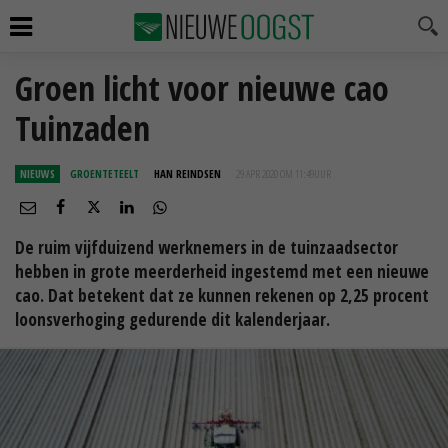
Groen licht voor nieuwe cao
Tuinzaden
NIEUWS
GROENTETEELT
HAN REINDSEN
29 APR 2020 OM 11:49
UUR
De ruim vijfduizend werknemers in de tuinzaadsector
hebben in grote meerderheid ingestemd met een nieuwe
cao. Dat betekent dat ze kunnen rekenen op 2,25 procent
loonsverhoging gedurende dit kalenderjaar.