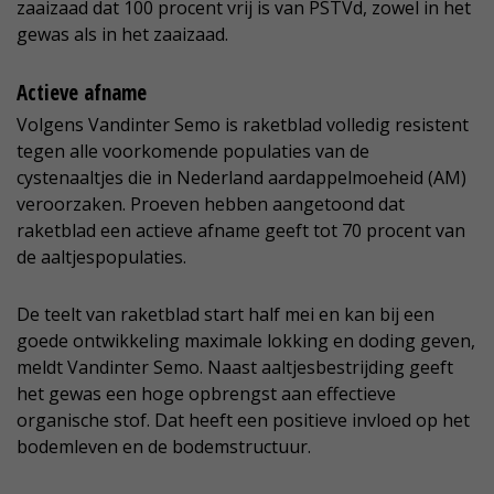
zaaizaad dat 100 procent vrij is van PSTVd, zowel in het
gewas als in het zaaizaad.
Actieve afname
Volgens Vandinter Semo is raketblad volledig resistent
tegen alle voorkomende populaties van de
cystenaaltjes die in Nederland aardappelmoeheid (AM)
veroorzaken. Proeven hebben aangetoond dat
raketblad een actieve afname geeft tot 70 procent van
de aaltjespopulaties.
De teelt van raketblad start half mei en kan bij een
goede ontwikkeling maximale lokking en doding geven,
meldt Vandinter Semo. Naast aaltjesbestrijding geeft
het gewas een hoge opbrengst aan effectieve
organische stof. Dat heeft een positieve invloed op het
bodemleven en de bodemstructuur.