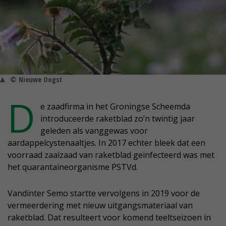
© Nieuwe Oogst
D
e zaadfirma in het Groningse Scheemda
introduceerde raketblad zo’n twintig jaar
geleden als vanggewas voor
aardappelcystenaaltjes. In 2017 echter bleek dat een
voorraad zaaizaad van raketblad geïnfecteerd was met
het quarantaineorganisme PSTVd.
Vandinter Semo startte vervolgens in 2019 voor de
vermeerdering met nieuw uitgangsmateriaal van
raketblad. Dat resulteert voor komend teeltseizoen in