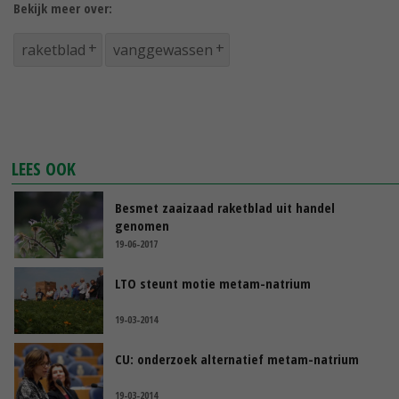
Bekijk meer over:
raketblad
vanggewassen
LEES OOK
Besmet zaaizaad raketblad uit handel
genomen
19-06-2017
LTO steunt motie metam-natrium
19-03-2014
CU: onderzoek alternatief metam-natrium
19-03-2014