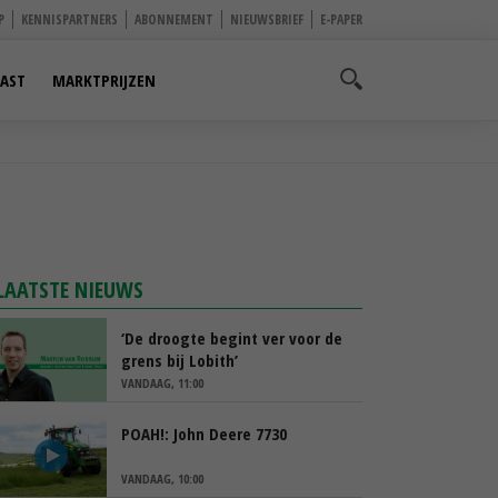
P
KENNISPARTNERS
ABONNEMENT
NIEUWSBRIEF
E-PAPER
AST
MARKTPRIJZEN
LAATSTE NIEUWS
‘De droogte begint ver voor de
grens bij Lobith’
VANDAAG, 11:00
POAH!: John Deere 7730
VANDAAG, 10:00