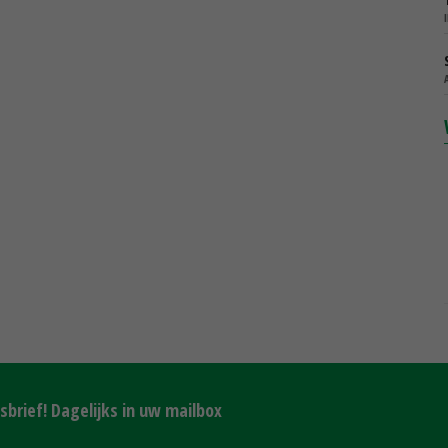
brief! Dagelijks in uw mailbox