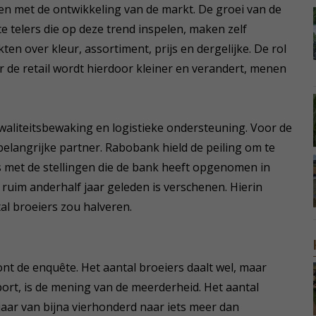
n met de ontwikkeling van de markt. De groei van de
rote telers die op deze trend inspelen, maken zelf
n over kleur, assortiment, prijs en dergelijke. De rol
r de retail wordt hierdoor kleiner en verandert, menen
kwaliteitsbewaking en logistieke ondersteuning. Voor de
belangrijke partner. Rabobank hield de peiling om te
is met de stellingen die de bank heeft opgenomen in
 ruim anderhalf jaar geleden is verschenen. Hierin
tal broeiers zou halveren.
nt de enquête. Het aantal broeiers daalt wel, maar
ort, is de mening van de meerderheid. Het aantal
jaar van bijna vierhonderd naar iets meer dan