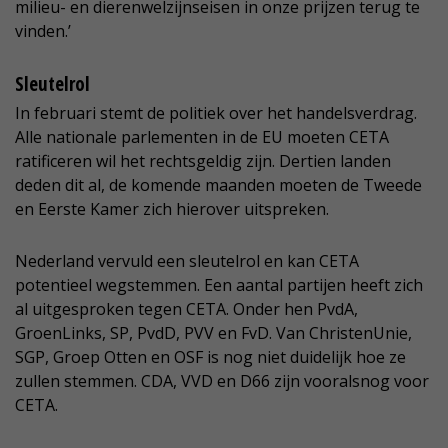
milieu- en dierenwelzijnseisen in onze prijzen terug te
vinden.’
Sleutelrol
In februari stemt de politiek over het handelsverdrag.
Alle nationale parlementen in de EU moeten CETA
ratificeren wil het rechtsgeldig zijn. Dertien landen
deden dit al, de komende maanden moeten de Tweede
en Eerste Kamer zich hierover uitspreken.
Nederland vervuld een sleutelrol en kan CETA
potentieel wegstemmen. Een aantal partijen heeft zich
al uitgesproken tegen CETA. Onder hen PvdA,
GroenLinks, SP, PvdD, PVV en FvD. Van ChristenUnie,
SGP, Groep Otten en OSF is nog niet duidelijk hoe ze
zullen stemmen. CDA, VVD en D66 zijn vooralsnog voor
CETA.