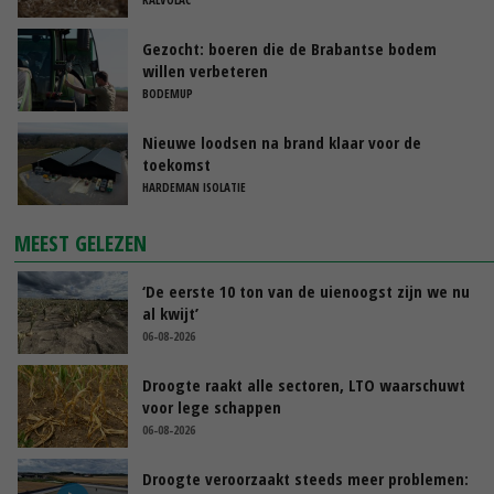
Gezocht: boeren die de Brabantse bodem
willen verbeteren
BODEMUP
Nieuwe loodsen na brand klaar voor de
toekomst
HARDEMAN ISOLATIE
MEEST GELEZEN
‘De eerste 10 ton van de uienoogst zijn we nu
al kwijt’
06-08-2026
Droogte raakt alle sectoren, LTO waarschuwt
voor lege schappen
06-08-2026
Droogte veroorzaakt steeds meer problemen: