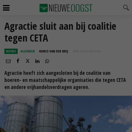
Agractie sluit aan bij coalitie
tegen CETA
NIEUWS
ALGEMEEN
REMCO VAN DER MEIJ
18 DEC 2019 OM 08:13
UUR
Agractie heeft zich aangesloten bij de coalitie van
boeren- en maatschappelijke organisaties die tegen CETA
en andere vrijhandelsverdragen ageren.