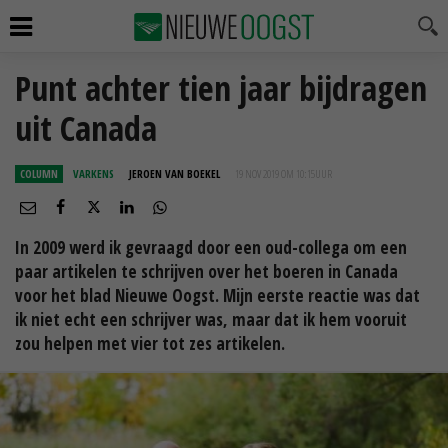
Punt achter tien jaar bijdragen
uit Canada
COLUMN
VARKENS
JEROEN VAN BOEKEL
19 NOV 2019 OM 10:15
UUR
In 2009 werd ik gevraagd door een oud-collega om een
paar artikelen te schrijven over het boeren in Canada
voor het blad Nieuwe Oogst. Mijn eerste reactie was dat
ik niet echt een schrijver was, maar dat ik hem vooruit
zou helpen met vier tot zes artikelen.