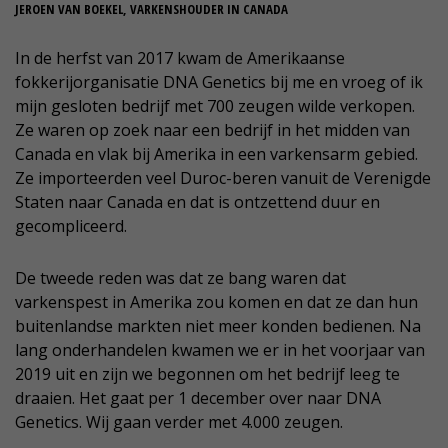
JEROEN VAN BOEKEL, VARKENSHOUDER IN CANADA
In de herfst van 2017 kwam de Amerikaanse
fokkerijorganisatie DNA Genetics bij me en vroeg of ik
mijn gesloten bedrijf met 700 zeugen wilde verkopen.
Ze waren op zoek naar een bedrijf in het midden van
Canada en vlak bij Amerika in een varkensarm gebied.
Ze importeerden veel Duroc-beren vanuit de Verenigde
Staten naar Canada en dat is ontzettend duur en
gecompliceerd.
De tweede reden was dat ze bang waren dat
varkenspest in Amerika zou komen en dat ze dan hun
buitenlandse markten niet meer konden bedienen. Na
lang onderhandelen kwamen we er in het voorjaar van
2019 uit en zijn we begonnen om het bedrijf leeg te
draaien. Het gaat per 1 december over naar DNA
Genetics. Wij gaan verder met 4.000 zeugen.