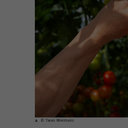
© Twan Wiermans