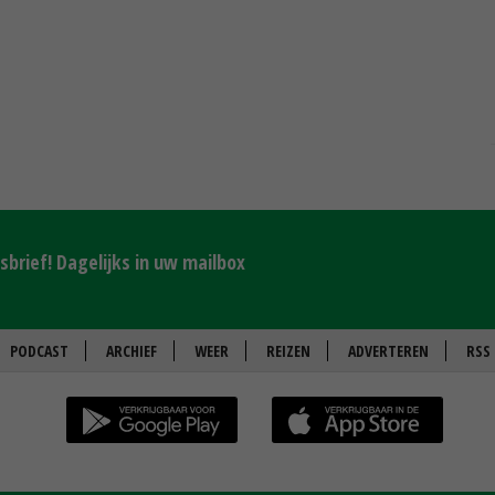
brief! Dagelijks in uw mailbox
PODCAST
ARCHIEF
WEER
REIZEN
ADVERTEREN
RSS