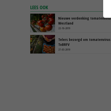
LEES OOK
Nieuwe verdenking tomatenvirus
Westland
22-10-2019
Telers bezorgd om tomatenvirus
ToBRFV
27-03-2019