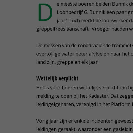
D
e meeste boeren belden Bunnik de
Loonbedrijf G. Bunnik een paar gr
jaar.' Toch merkt de loonwerker 
greppelfrees aanschaft. 'Vroeger hadden wij
De messen van de ronddraaiende trommel sli
overtollige water beter afvloeien naar het
land zijn, greppelen elk jaar.'
Wettelijk verplicht
Het is voor boeren wettelijk verplicht om b
melding te doen bij het Kadaster. Dat zegg
leidingeigenaren, verenigd in het Platfor
Vorig jaar zijn er enkele incidenten gewee
leidingen geraakt, waaronder een gasleidin