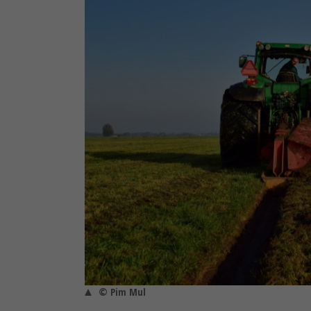
© Pim Mul