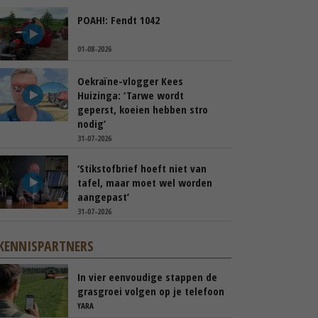
POAH!: Fendt 1042
01-08-2026
Oekraïne-vlogger Kees
Huizinga: ‘Tarwe wordt
geperst, koeien hebben stro
nodig’
31-07-2026
‘Stikstofbrief hoeft niet van
tafel, maar moet wel worden
aangepast’
31-07-2026
KENNISPARTNERS
In vier eenvoudige stappen de
grasgroei volgen op je telefoon
YARA