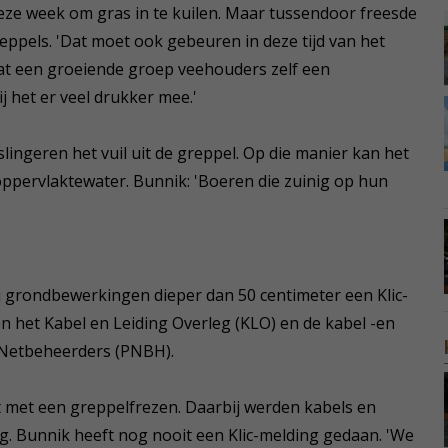
ze week om gras in te kuilen. Maar tussendoor freesde
eppels. 'Dat moet ook gebeuren in deze tijd van het
dat een groeiende groep veehouders zelf een
 het er veel drukker mee.'
ngeren het vuil uit de greppel. Op die manier kan het
 oppervlaktewater. Bunnik: 'Boeren die zuinig op hun
ij grondbewerkingen dieper dan 50 centimeter een Klic-
en het Kabel en Leiding Overleg (KLO) en de kabel -en
m Netbeheerders (PNBH).
st met een greppelfrezen. Daarbij werden kabels en
g. Bunnik heeft nog nooit een Klic-melding gedaan. 'We