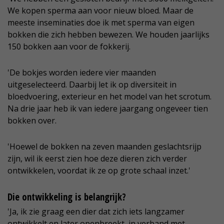
We kopen sperma aan voor nieuw bloed. Maar de
meeste inseminaties doe ik met sperma van eigen
bokken die zich hebben bewezen. We houden jaarlijks
150 bokken aan voor de fokkerij.
'De bokjes worden iedere vier maanden
uitgeselecteerd. Daarbij let ik op diversiteit in
bloedvoering, exterieur en het model van het scrotum.
Na drie jaar heb ik van iedere jaargang ongeveer tien
bokken over.
'Hoewel de bokken na zeven maanden geslachtsrijp
zijn, wil ik eerst zien hoe deze dieren zich verder
ontwikkelen, voordat ik ze op grote schaal inzet.'
Die ontwikkeling is belangrijk?
'Ja, ik zie graag een dier dat zich iets langzamer
ontwikkelt en later openbreekt, in verband met