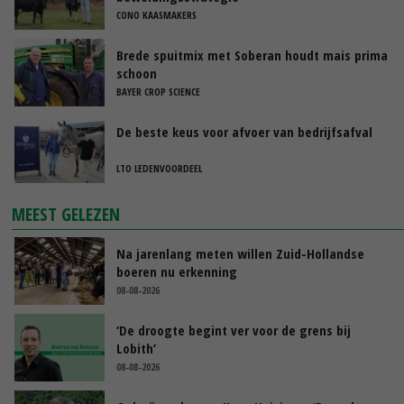
CONO KAASMAKERS
Brede spuitmix met Soberan houdt mais prima
schoon
BAYER CROP SCIENCE
De beste keus voor afvoer van bedrijfsafval
LTO LEDENVOORDEEL
MEEST GELEZEN
Na jarenlang meten willen Zuid-Hollandse
boeren nu erkenning
08-08-2026
‘De droogte begint ver voor de grens bij
Lobith’
08-08-2026