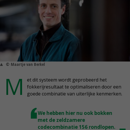
© Maartje van Berkel
M
et dit systeem wordt geprobeerd het
fokkerijresultaat te optimaliseren door een
goede combinatie van uiterlijke kenmerken.
We hebben hier nu ook bokken
met de zeldzamere
codecombinatie 156 rondlopen.