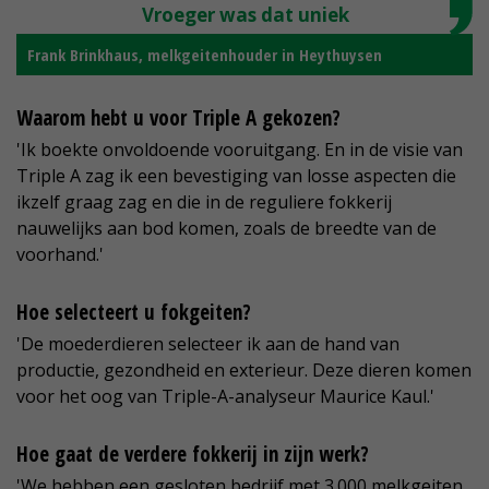
Vroeger was dat uniek
Frank Brinkhaus, melkgeitenhouder in Heythuysen
Waarom hebt u voor Triple A gekozen?
'Ik boekte onvoldoende vooruitgang. En in de visie van
Triple A zag ik een bevestiging van losse aspecten die
ikzelf graag zag en die in de reguliere fokkerij
nauwelijks aan bod komen, zoals de breedte van de
voorhand.'
Hoe selecteert u fokgeiten?
'De moederdieren selecteer ik aan de hand van
productie, gezondheid en exterieur. Deze dieren komen
voor het oog van Triple-A-analyseur Maurice Kaul.'
Hoe gaat de verdere fokkerij in zijn werk?
'We hebben een gesloten bedrijf met 3.000 melkgeiten.