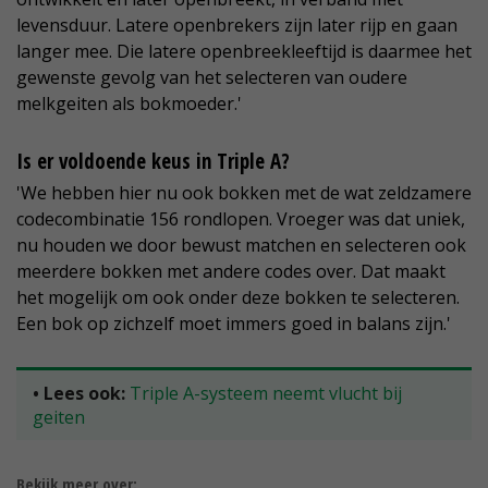
levensduur. Latere openbrekers zijn later rijp en gaan
langer mee. Die latere openbreekleeftijd is daarmee het
gewenste gevolg van het selecteren van oudere
melkgeiten als bokmoeder.'
Is er voldoende keus in Triple A?
'We hebben hier nu ook bokken met de wat zeldzamere
codecombinatie 156 rondlopen. Vroeger was dat uniek,
nu houden we door bewust matchen en selecteren ook
meerdere bokken met andere codes over. Dat maakt
het mogelijk om ook onder deze bokken te selecteren.
Een bok op zichzelf moet immers goed in balans zijn.'
• Lees ook:
Triple A-systeem neemt vlucht bij
geiten
Bekijk meer over: