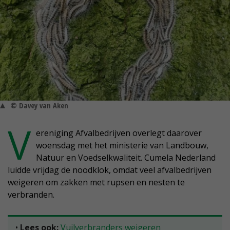
© Davey van Aken
V
ereniging Afvalbedrijven overlegt daarover
woensdag met het ministerie van Landbouw,
Natuur en Voedselkwaliteit. Cumela Nederland
luidde vrijdag de noodklok, omdat veel afvalbedrijven
weigeren om zakken met rupsen en nesten te
verbranden.
•
Lees ook:
Vuilverbranders weigeren