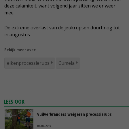
deze calamiteit, want volgend jaar zitten we er weer
mee.'
De extreme overlast van de jeukrupsen duurt nog tot
in augustus.
Bekijk meer over:
eikenprocessierups
Cumela
LEES OOK
Vuilverbranders weigeren processierups
08-07-2019