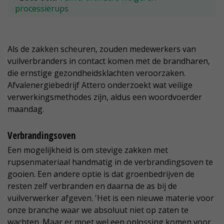
processierups
Als de zakken scheuren, zouden medewerkers van
vuilverbranders in contact komen met de brandharen,
die ernstige gezondheidsklachten veroorzaken.
Afvalenergiebedrijf Attero onderzoekt wat veilige
verwerkingsmethodes zijn, aldus een woordvoerder
maandag.
Verbrandingsoven
Een mogelijkheid is om stevige zakken met
rupsenmateriaal handmatig in de verbrandingsoven te
gooien. Een andere optie is dat groenbedrijven de
resten zelf verbranden en daarna de as bij de
vuilverwerker afgeven. 'Het is een nieuwe materie voor
onze branche waar we absoluut niet op zaten te
wachten. Maar er moet wel een oplossing komen voor