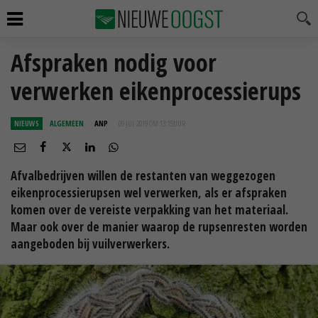
Afspraken nodig voor
verwerken eikenprocessierups
NIEUWS
ALGEMEEN
ANP
09 JUL 2019 OM 13:15
UUR
Afvalbedrijven willen de restanten van weggezogen
eikenprocessierupsen wel verwerken, als er afspraken
komen over de vereiste verpakking van het materiaal.
Maar ook over de manier waarop de rupsenresten worden
aangeboden bij vuilverwerkers.