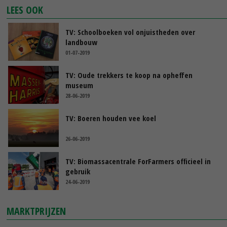
LEES OOK
TV: Schoolboeken vol onjuistheden over
landbouw
01-07-2019
TV: Oude trekkers te koop na opheffen
museum
28-06-2019
TV: Boeren houden vee koel
26-06-2019
TV: Biomassacentrale ForFarmers officieel in
gebruik
24-06-2019
MARKTPRIJZEN