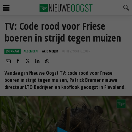
TV: Code rood voor Friese
boeren in strijd tegen muizen
JOURNAAL
ALGEMEEN
ARIE MEIJER
03 JUL 2019 OM 15:00
UUR
Vandaag in Nieuwe Oogst TV: code rood voor Friese
boeren in strijd tegen muizen, Patrick Bramer nieuwe
directeur LTO Bedrijven en knoflook geoogst in Flevoland.