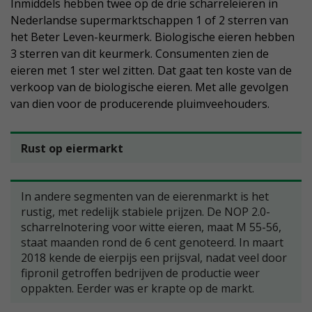
Inmiddels hebben twee op de drie scharreleieren in
Nederlandse supermarktschappen 1 of 2 sterren van
het Beter Leven-keurmerk. Biologische eieren hebben
3 sterren van dit keurmerk. Consumenten zien de
eieren met 1 ster wel zitten. Dat gaat ten koste van de
verkoop van de biologische eieren. Met alle gevolgen
van dien voor de producerende pluimveehouders.
Rust op eiermarkt
In andere segmenten van de eierenmarkt is het
rustig, met redelijk stabiele prijzen. De NOP 2.0-
scharrelnotering voor witte eieren, maat M 55-56,
staat maanden rond de 6 cent genoteerd. In maart
2018 kende de eierpijs een prijsval, nadat veel door
fipronil getroffen bedrijven de productie weer
oppakten. Eerder was er krapte op de markt.