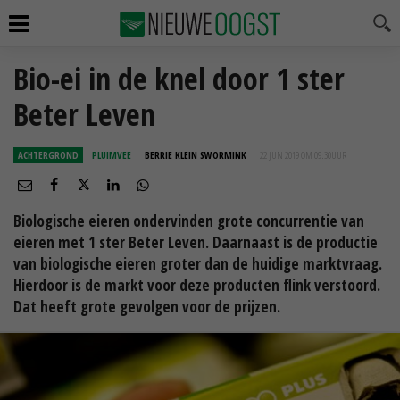
Bio-ei in de knel door 1 ster
Beter Leven
ACHTERGROND
PLUIMVEE
BERRIE KLEIN SWORMINK
22 JUN 2019 OM 09:30
UUR
Biologische eieren ondervinden grote concurrentie van
eieren met 1 ster Beter Leven. Daarnaast is de productie
van biologische eieren groter dan de huidige marktvraag.
Hierdoor is de markt voor deze producten flink verstoord.
Dat heeft grote gevolgen voor de prijzen.