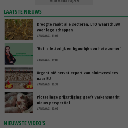
MEER MARKTPRIJZEN
LAATSTE NIEUWS
Droogte raakt alle sectoren, LTO waarschuwt
voor lege schappen
VANDAAG, 11:05
‘Het is letterlijk en figuurlijk een hete zomer’
VANDAAG, 11:00
Argentinië hervat export van pluimveevlees
naar EU
VANDAAG, 10:39
Plotselinge prijsstijging geeft varkensmarkt
nieuw perspectief
VANDAAG, 10:02
NIEUWSTE VIDEO'S