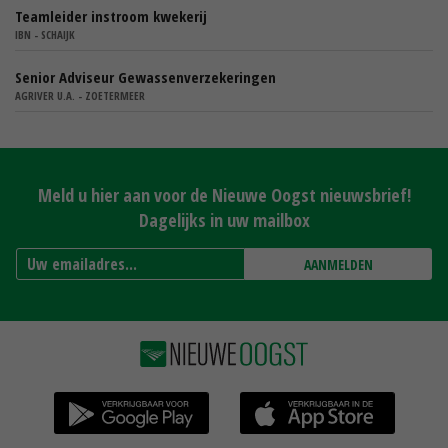
Teamleider instroom kwekerij
IBN - SCHAIJK
Senior Adviseur Gewassenverzekeringen
AGRIVER U.A. - ZOETERMEER
Meld u hier aan voor de Nieuwe Oogst nieuwsbrief!
Dagelijks in uw mailbox
AANMELDEN