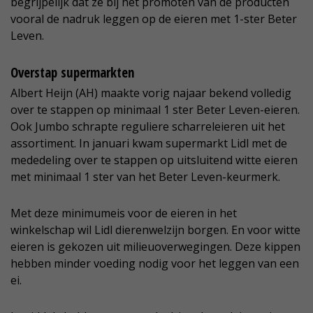
begrijpelijk dat ze bij het promoten van de producten
vooral de nadruk leggen op de eieren met 1-ster Beter
Leven.
Overstap supermarkten
Albert Heijn (AH) maakte vorig najaar bekend volledig
over te stappen op minimaal 1 ster Beter Leven-eieren.
Ook Jumbo schrapte reguliere scharreleieren uit het
assortiment. In januari kwam supermarkt Lidl met de
mededeling over te stappen op uitsluitend witte eieren
met minimaal 1 ster van het Beter Leven-keurmerk.
Met deze minimumeis voor de eieren in het
winkelschap wil Lidl dierenwelzijn borgen. En voor witte
eieren is gekozen uit milieuoverwegingen. Deze kippen
hebben minder voeding nodig voor het leggen van een
ei.