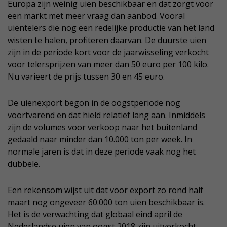
Europa zijn weinig uien beschikbaar en dat zorgt voor
een markt met meer vraag dan aanbod. Vooral
uientelers die nog een redelijke productie van het land
wisten te halen, profiteren daarvan. De duurste uien
zijn in de periode kort voor de jaarwisseling verkocht
voor telersprijzen van meer dan 50 euro per 100 kilo.
Nu varieert de prijs tussen 30 en 45 euro.
De uienexport begon in de oogstperiode nog
voortvarend en dat hield relatief lang aan. Inmiddels
zijn de volumes voor verkoop naar het buitenland
gedaald naar minder dan 10.000 ton per week. In
normale jaren is dat in deze periode vaak nog het
dubbele.
Een rekensom wijst uit dat voor export zo rond half
maart nog ongeveer 60.000 ton uien beschikbaar is.
Het is de verwachting dat globaal eind april de
Nederlandse uien van oogst 2018 zijn uitverkocht.