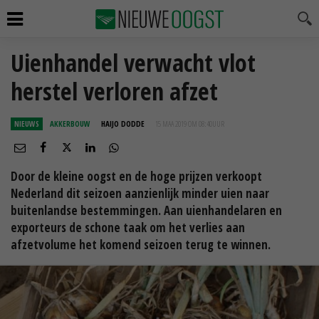
Uienhandel verwacht vlot
herstel verloren afzet
NIEUWS
AKKERBOUW
HAIJO DODDE
15 MAA 2019 OM 08:40
UUR
Door de kleine oogst en de hoge prijzen verkoopt
Nederland dit seizoen aanzienlijk minder uien naar
buitenlandse bestemmingen. Aan uienhandelaren en
exporteurs de schone taak om het verlies aan
afzetvolume het komend seizoen terug te winnen.