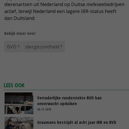
dierenartsen uit Nederland op Duitse melkveebedrijven
actief, terwijl Nederland een lagere IBR-status heeft
dan Duitsland.
Bekijk meer over:
BVD
diergezondheid
LEES OOK
Verraderlijke runderziekte BVD kan
onverwacht opduiken
09-11-2018
Graumans bestrijdt al acht jaar IBR en BVD