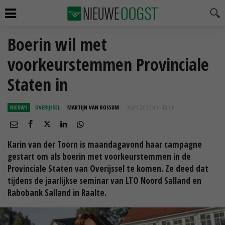
Boerin wil met
voorkeurstemmen Provinciale
Staten in
NIEUWS
OVERIJSSEL
MARTIJN VAN ROSSUM
08 JAN 2019 OM 14:42
UUR
Karin van der Toorn is maandagavond haar campagne
gestart om als boerin met voorkeurstemmen in de
Provinciale Staten van Overijssel te komen. Ze deed dat
tijdens de jaarlijkse seminar van LTO Noord Salland en
Rabobank Salland in Raalte.