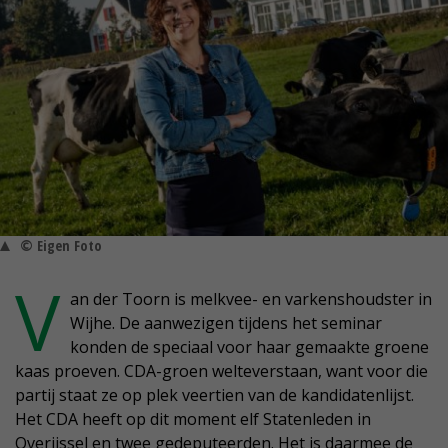
© Eigen Foto
V
an der Toorn is melkvee- en varkenshoudster in
Wijhe. De aanwezigen tijdens het seminar
konden de speciaal voor haar gemaakte groene
kaas proeven. CDA-groen welteverstaan, want voor die
partij staat ze op plek veertien van de kandidatenlijst.
Het CDA heeft op dit moment elf Statenleden in
Overijssel en twee gedeputeerden. Het is daarmee de